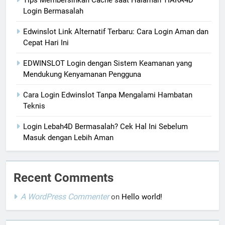
Login Bermasalah
Edwinslot Link Alternatif Terbaru: Cara Login Aman dan
Cepat Hari Ini
EDWINSLOT Login dengan Sistem Keamanan yang
Mendukung Kenyamanan Pengguna
Cara Login Edwinslot Tanpa Mengalami Hambatan
Teknis
Login Lebah4D Bermasalah? Cek Hal Ini Sebelum
Masuk dengan Lebih Aman
Recent Comments
A WordPress Commenter
on
Hello world!