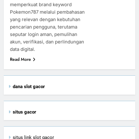
memperkuat brand keyword
Pokemon787 melalui pembahasan
yang relevan dengan kebutuhan
pencarian pengguna, terutama
seputar login aman, pemulihan
akun, verifikasi, dan perlindungan
data digital.
Read More
dana slot gacor
situs gacor
situs link slot gacor