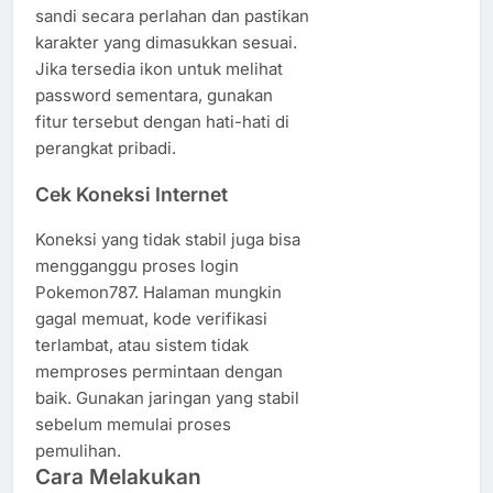
sandi secara perlahan dan pastikan
karakter yang dimasukkan sesuai.
Jika tersedia ikon untuk melihat
password sementara, gunakan
fitur tersebut dengan hati-hati di
perangkat pribadi.
Cek Koneksi Internet
Koneksi yang tidak stabil juga bisa
mengganggu proses login
Pokemon787. Halaman mungkin
gagal memuat, kode verifikasi
terlambat, atau sistem tidak
memproses permintaan dengan
baik. Gunakan jaringan yang stabil
sebelum memulai proses
pemulihan.
Cara Melakukan