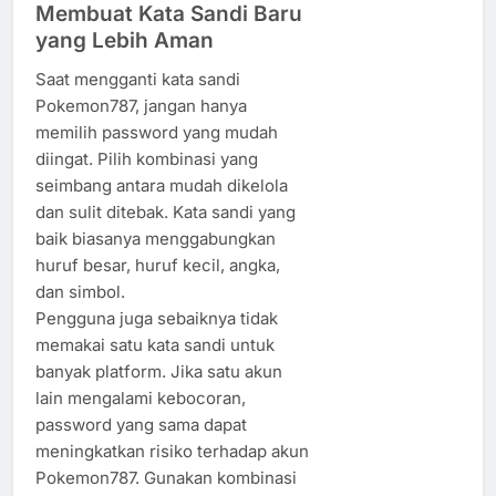
Membuat Kata Sandi Baru
yang Lebih Aman
Saat mengganti kata sandi
Pokemon787, jangan hanya
memilih password yang mudah
diingat. Pilih kombinasi yang
seimbang antara mudah dikelola
dan sulit ditebak. Kata sandi yang
baik biasanya menggabungkan
huruf besar, huruf kecil, angka,
dan simbol.
Pengguna juga sebaiknya tidak
memakai satu kata sandi untuk
banyak platform. Jika satu akun
lain mengalami kebocoran,
password yang sama dapat
meningkatkan risiko terhadap akun
Pokemon787. Gunakan kombinasi