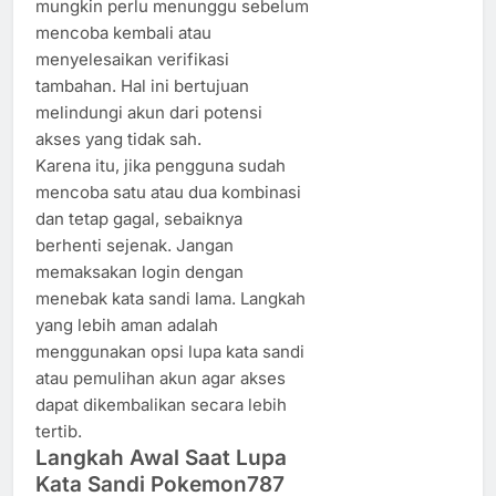
mungkin perlu menunggu sebelum
mencoba kembali atau
menyelesaikan verifikasi
tambahan. Hal ini bertujuan
melindungi akun dari potensi
akses yang tidak sah.
Karena itu, jika pengguna sudah
mencoba satu atau dua kombinasi
dan tetap gagal, sebaiknya
berhenti sejenak. Jangan
memaksakan login dengan
menebak kata sandi lama. Langkah
yang lebih aman adalah
menggunakan opsi lupa kata sandi
atau pemulihan akun agar akses
dapat dikembalikan secara lebih
tertib.
Langkah Awal Saat Lupa
Kata Sandi Pokemon787