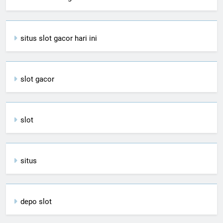
situs slot gacor hari ini
slot gacor
slot
situs
depo slot