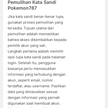
Pemulihan Kata Sandi
Pokemon787
Jika kata sandi benar-benar lupa,
gunakan proses pemulihan yang
tersedia. Tujuan utama dari
pemulihan adalah memastikan
bahwa akses dikembalikan kepada
pemilik akun yang sah.
Langkah pertama adalah memilih
opsi lupa kata sandi pada halaman
login. Setelah itu, pengguna
biasanya perlu memasukkan
informasi yang terhubung dengan
akun, seperti email, nomor
terdaftar, atau username. Pastikan
data yang dimasukkan sesuai
dengan informasi yang pernah
digunakan saat membuat akun.