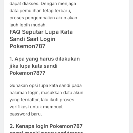
dapat diakses. Dengan menjaga
data pemulihan tetap terbaru,
proses pengembalian akun akan
jauh lebih mudah.
FAQ Seputar Lupa Kata
Sandi Saat Login
Pokemon787
1. Apa yang harus dilakukan
jika lupa kata sandi
Pokemon787?
Gunakan opsi lupa kata sandi pada
halaman login, masukkan data akun
yang terdaftar, lalu ikuti proses
verifikasi untuk membuat
password baru.
2. Kenapa login Pokemon787