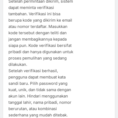
Setelah permintaan dikirim, sistem
dapat meminta verifikasi
tambahan. Verifikasi ini bisa
berupa kode yang dikirim ke email
atau nomor terdaftar. Masukkan
kode tersebut dengan teliti dan
jangan membagikannya kepada
siapa pun. Kode verifikasi bersifat
pribadi dan hanya digunakan untuk
proses pemulihan yang sedang
dilakukan.
Setelah verifikasi berhasil,
pengguna dapat membuat kata
sandi baru. Pilih password yang
kuat, unik, dan tidak sama dengan
akun lain. Hindari menggunakan
tanggal lahir, nama pribadi, nomor
berurutan, atau kombinasi
sederhana yang mudah ditebak.