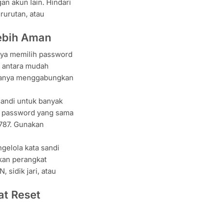
an akun lain. Hindari
rurutan, atau
ebih Aman
nya memilih password
g antara mudah
iasanya menggabungkan
sandi untuk banyak
n, password yang sama
787. Gunakan
gelola kata sandi
ikan perangkat
 sidik jari, atau
at Reset