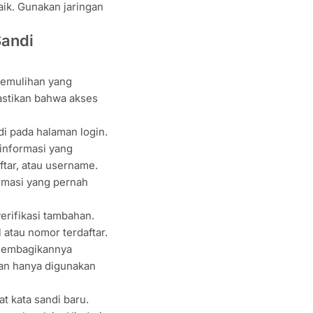
ik. Gunakan jaringan
Sandi
pemulihan yang
astikan bahwa akses
di pada halaman login.
informasi yang
ftar, atau username.
rmasi yang pernah
erifikasi tambahan.
l atau nomor terdaftar.
 membagikannya
 dan hanya digunakan
t kata sandi baru.