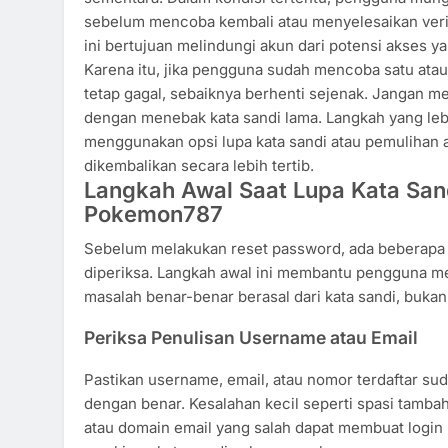
sebelum mencoba kembali atau menyelesaikan verif
ini bertujuan melindungi akun dari potensi akses ya
Karena itu, jika pengguna sudah mencoba satu ata
tetap gagal, sebaiknya berhenti sejenak. Jangan m
dengan menebak kata sandi lama. Langkah yang leb
menggunakan opsi lupa kata sandi atau pemulihan 
dikembalikan secara lebih tertib.
Langkah Awal Saat Lupa Kata San
Pokemon787
Sebelum melakukan reset password, ada beberapa 
diperiksa. Langkah awal ini membantu pengguna 
masalah benar-benar berasal dari kata sandi, bukan f
Periksa Penulisan Username atau Email
Pastikan username, email, atau nomor terdaftar s
dengan benar. Kesalahan kecil seperti spasi tambah
atau domain email yang salah dapat membuat logi