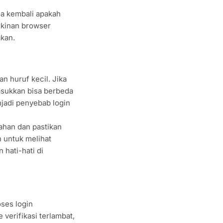
ksa kembali apakah
gkinan browser
kan.
an huruf kecil. Jika
asukkan bisa berbeda
njadi penyebab login
lahan dan pastikan
n untuk melihat
hati-hati di
oses login
erifikasi terlambat,