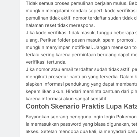
Tidak semua proses pemulihan berjalan mulus. Be
mungkin mengalami kendala seperti kode verifikasi
pemulihan tidak aktif, nomor terdaftar sudah tidak 
halaman reset tidak merespons.
Jika kode verifikasi tidak masuk, tunggu beberapa
ulang. Periksa folder pesan masuk, spam, promosi, 
mungkin menyimpan notifikasi. Jangan menekan to
terlalu sering karena permintaan berulang dapat 
verifikasi tertunda.
Jika nomor atau email terdaftar sudah tidak aktif, 
mengikuti prosedur bantuan yang tersedia. Dalam ko
siapkan informasi pendukung yang dapat memban
kepemilikan akun. Hindari meminta bantuan dari pih
karena informasi akun sangat sensitif.
Contoh Skenario Praktis Lupa Kat
Bayangkan seorang pengguna ingin login Pokemon7
Ia memasukkan password yang biasa digunakan, te
akses. Setelah mencoba dua kali, ia menyadari bah