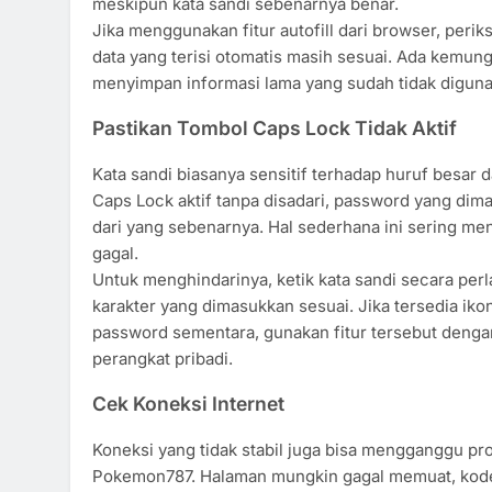
meskipun kata sandi sebenarnya benar.
Jika menggunakan fitur autofill dari browser, peri
data yang terisi otomatis masih sesuai. Ada kemun
menyimpan informasi lama yang sudah tidak diguna
Pastikan Tombol Caps Lock Tidak Aktif
Kata sandi biasanya sensitif terhadap huruf besar d
Caps Lock aktif tanpa disadari, password yang dim
dari yang sebenarnya. Hal sederhana ini sering me
gagal.
Untuk menghindarinya, ketik kata sandi secara per
karakter yang dimasukkan sesuai. Jika tersedia iko
password sementara, gunakan fitur tersebut dengan 
perangkat pribadi.
Cek Koneksi Internet
Koneksi yang tidak stabil juga bisa mengganggu pr
Pokemon787. Halaman mungkin gagal memuat, kode v