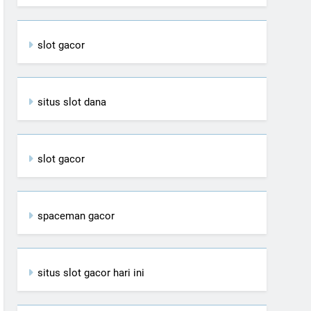
slot gacor
situs slot dana
slot gacor
spaceman gacor
situs slot gacor hari ini