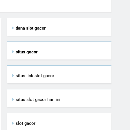
dana slot gacor
situs gacor
situs link slot gacor
situs slot gacor hari ini
slot gacor