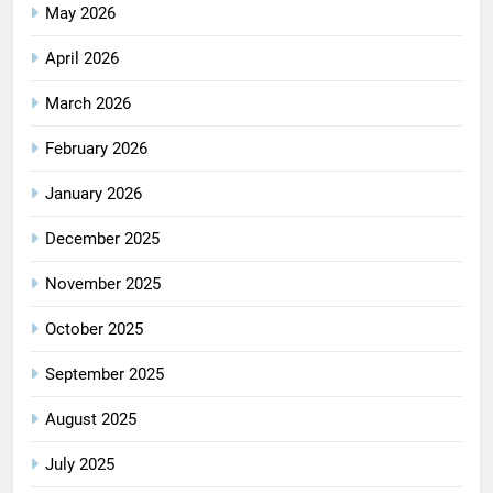
May 2026
April 2026
March 2026
February 2026
January 2026
December 2025
November 2025
October 2025
September 2025
August 2025
July 2025