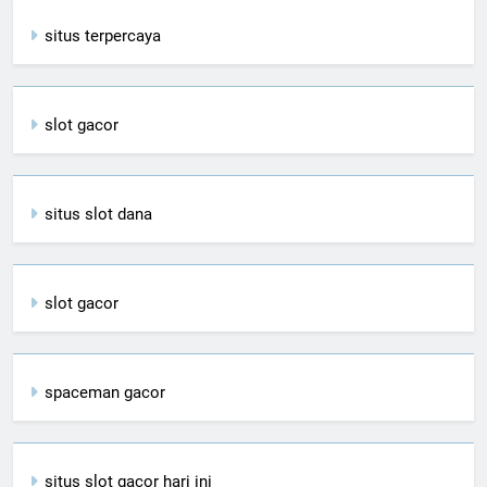
situs terpercaya
slot gacor
situs slot dana
slot gacor
spaceman gacor
situs slot gacor hari ini