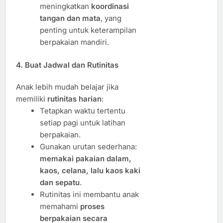
meningkatkan
koordinasi
tangan dan mata
, yang
penting untuk keterampilan
berpakaian mandiri.
4. Buat Jadwal dan Rutinitas
Anak lebih mudah belajar jika
memiliki
rutinitas harian
:
Tetapkan waktu tertentu
setiap pagi untuk latihan
berpakaian.
Gunakan urutan sederhana:
memakai pakaian dalam,
kaos, celana, lalu kaos kaki
dan sepatu
.
Rutinitas ini membantu anak
memahami
proses
berpakaian secara