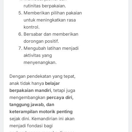
rutinitas berpakaian.
Memberikan pilihan pakaian
untuk meningkatkan rasa
kontrol.
Bersabar dan memberikan
dorongan positif.
Mengubah latihan menjadi
aktivitas yang
menyenangkan.
Dengan pendekatan yang tepat,
anak tidak hanya
belajar
berpakaian mandiri
, tetapi juga
mengembangkan
percaya diri,
tanggung jawab, dan
keterampilan motorik penting
sejak dini. Kemandirian ini akan
menjadi fondasi bagi