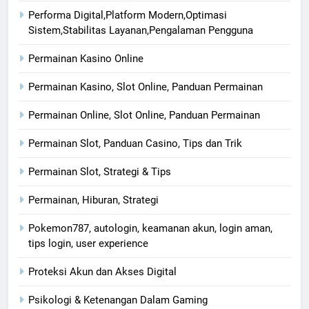
Performa Digital,Platform Modern,Optimasi
Sistem,Stabilitas Layanan,Pengalaman Pengguna
Permainan Kasino Online
Permainan Kasino, Slot Online, Panduan Permainan
Permainan Online, Slot Online, Panduan Permainan
Permainan Slot, Panduan Casino, Tips dan Trik
Permainan Slot, Strategi & Tips
Permainan, Hiburan, Strategi
Pokemon787, autologin, keamanan akun, login aman,
tips login, user experience
Proteksi Akun dan Akses Digital
Psikologi & Ketenangan Dalam Gaming