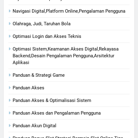
Navigasi Digital,Platform Online,Pengalaman Pengguna
Olahraga, Judi, Taruhan Bola
Optimasi Login dan Akses Teknis
Optimasi Sistem,Keamanan Akses Digital,Rekayasa
Backend,Desain Pengalaman Pengguna,Arsitektur
Aplikasi
Panduan & Strategi Game
Panduan Akses
Panduan Akses & Optimalisasi Sistem
Panduan Akses dan Pengalaman Pengguna
Panduan Akun Digital