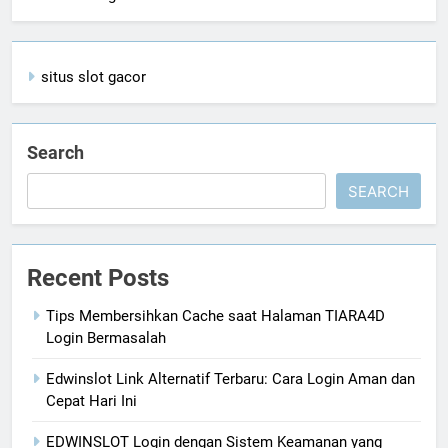
situs slot gacor
Search
SEARCH
Recent Posts
Tips Membersihkan Cache saat Halaman TIARA4D
Login Bermasalah
Edwinslot Link Alternatif Terbaru: Cara Login Aman dan
Cepat Hari Ini
EDWINSLOT Login dengan Sistem Keamanan yang