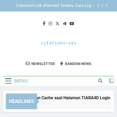
Skip
EDWINSLOT Login dengan Sistem Keamanan
to
yang Mendukung Kenyamanan Pengguna
content
Cara Login Edwinslot Tanpa Mengalami
Hambatan Teknis
Tips Membersihkan Cache saat Halaman
TIARA4D Login Bermasalah
Edwinslot Link Alternatif Terbaru: Cara Login
Aman dan Cepat Hari Ini
EDWINSLOT Login dengan Sistem Keamanan
yang Mendukung Kenyamanan Pengguna
Citations SES
Temukan Kutipan Dan Referensi Yang
Cara Login Edwinslot Tanpa Mengalami
NEWSLETTER
RANDOM NEWS
Hambatan Teknis
Relevan Untuk Studi SES Di Citations SES.
MENU
ps Membersihkan Cache saat Halaman TIARA4D Login Berma
HEADLINES
Month Ago