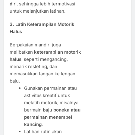
diri
, sehingga lebih termotivasi
untuk melanjutkan latihan.
3. Latih Keterampilan Motorik
Halus
Berpakaian mandiri juga
melibatkan
keterampilan motorik
halus
, seperti mengancing,
menarik resleting, dan
memasukkan tangan ke lengan
baju.
Gunakan permainan atau
aktivitas kreatif untuk
melatih motorik, misalnya
bermain
baju boneka atau
permainan menempel
kancing
.
Latihan rutin akan