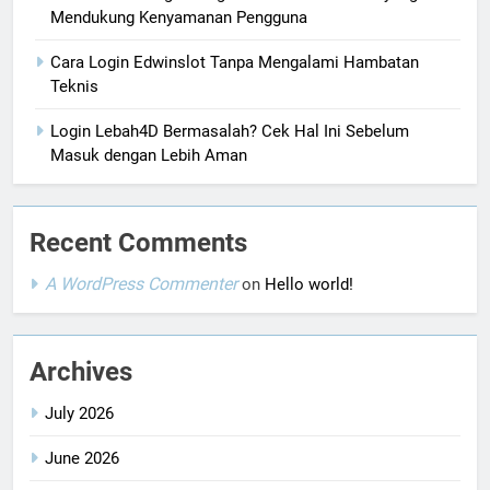
Mendukung Kenyamanan Pengguna
Cara Login Edwinslot Tanpa Mengalami Hambatan
Teknis
Login Lebah4D Bermasalah? Cek Hal Ini Sebelum
Masuk dengan Lebih Aman
Recent Comments
A WordPress Commenter
on
Hello world!
Archives
July 2026
June 2026