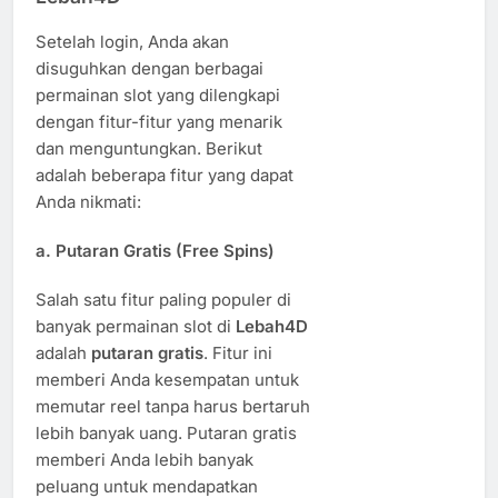
Setelah login, Anda akan
disuguhkan dengan berbagai
permainan slot yang dilengkapi
dengan fitur-fitur yang menarik
dan menguntungkan. Berikut
adalah beberapa fitur yang dapat
Anda nikmati:
a.
Putaran Gratis (Free Spins)
Salah satu fitur paling populer di
banyak permainan slot di
Lebah4D
adalah
putaran gratis
. Fitur ini
memberi Anda kesempatan untuk
memutar reel tanpa harus bertaruh
lebih banyak uang. Putaran gratis
memberi Anda lebih banyak
peluang untuk mendapatkan