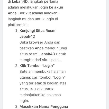
di
Lebah4D
, langkah pertama
adalah melakukan
login ke akun
Anda. Berikut adalah langkah-
langkah mudah untuk login di
platform ini:
Kunjungi Situs Resmi
Lebah4D
Buka browser Anda dan
pastikan Anda mengunjungi
situs resmi
Lebah4D
untuk
menghindari situs palsu.
Klik Tombol “Login”
Setelah membuka halaman
utama, cari tombol
“Login”
yang terletak di bagian atas
situs, lalu klik untuk
melanjutkan ke halaman
login.
Masukkan Nama Pengguna