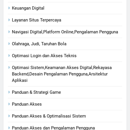
Keuangan Digital
Layanan Situs Terpercaya
Navigasi Digital,Platform Online,Pengalaman Pengguna
Olahraga, Judi, Taruhan Bola
Optimasi Login dan Akses Teknis
Optimasi Sistem,Keamanan Akses Digital,Rekayasa
Backend,Desain Pengalaman Pengguna,Arsitektur
Aplikasi
Panduan & Strategi Game
Panduan Akses
Panduan Akses & Optimalisasi Sistem
Panduan Akses dan Pengalaman Pengguna