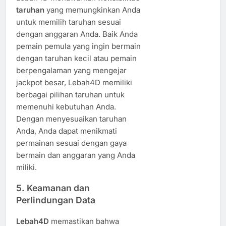
taruhan
yang memungkinkan Anda
untuk memilih taruhan sesuai
dengan anggaran Anda. Baik Anda
pemain pemula yang ingin bermain
dengan taruhan kecil atau pemain
berpengalaman yang mengejar
jackpot besar, Lebah4D memiliki
berbagai pilihan taruhan untuk
memenuhi kebutuhan Anda.
Dengan menyesuaikan taruhan
Anda, Anda dapat menikmati
permainan sesuai dengan gaya
bermain dan anggaran yang Anda
miliki.
5.
Keamanan dan
Perlindungan Data
Lebah4D
memastikan bahwa