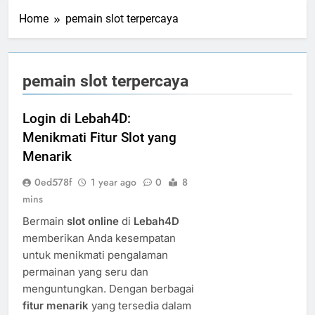
Home
pemain slot terpercaya
pemain slot terpercaya
Login di Lebah4D:
Menikmati Fitur Slot yang
Menarik
0ed578f
1 year ago
0
8
mins
Bermain
slot online
di
Lebah4D
memberikan Anda kesempatan
untuk menikmati pengalaman
permainan yang seru dan
menguntungkan. Dengan berbagai
fitur menarik
yang tersedia dalam