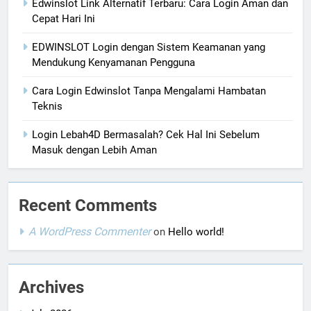
Edwinslot Link Alternatif Terbaru: Cara Login Aman dan
Cepat Hari Ini
EDWINSLOT Login dengan Sistem Keamanan yang
Mendukung Kenyamanan Pengguna
Cara Login Edwinslot Tanpa Mengalami Hambatan
Teknis
Login Lebah4D Bermasalah? Cek Hal Ini Sebelum
Masuk dengan Lebih Aman
Recent Comments
A WordPress Commenter
on
Hello world!
Archives