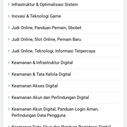
Infrastruktur & Optimalisasi Sistem
Inovasi & Teknologi Game
Judi Online, Panduan Pemain, Sbobet
Judi Online, Slot Online, Pemain Baru
Judi Online, Teknologi, Informasi Terpercaya
Keamanan & Infrastruktur Digital
Keamanan & Tata Kelola Digital
Keamanan Akses Digital
Keamanan Akun dan Perlindungan Digital
Keamanan Akun Digital, Panduan Login Aman,
Perlindungan Data Pengguna