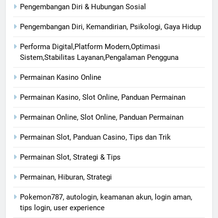
Pengembangan Diri & Hubungan Sosial
Pengembangan Diri, Kemandirian, Psikologi, Gaya Hidup
Performa Digital,Platform Modern,Optimasi
Sistem,Stabilitas Layanan,Pengalaman Pengguna
Permainan Kasino Online
Permainan Kasino, Slot Online, Panduan Permainan
Permainan Online, Slot Online, Panduan Permainan
Permainan Slot, Panduan Casino, Tips dan Trik
Permainan Slot, Strategi & Tips
Permainan, Hiburan, Strategi
Pokemon787, autologin, keamanan akun, login aman,
tips login, user experience