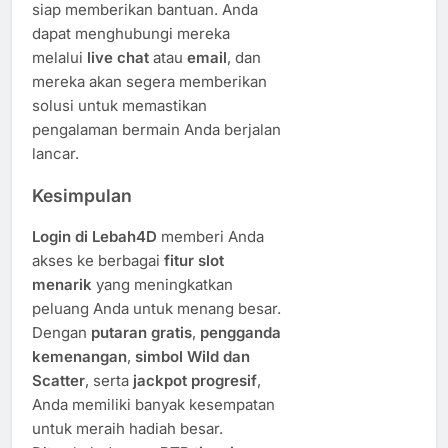
siap memberikan bantuan. Anda
dapat menghubungi mereka
melalui
live chat
atau
email
, dan
mereka akan segera memberikan
solusi untuk memastikan
pengalaman bermain Anda berjalan
lancar.
Kesimpulan
Login di Lebah4D
memberi Anda
akses ke berbagai
fitur slot
menarik
yang meningkatkan
peluang Anda untuk menang besar.
Dengan
putaran gratis
,
pengganda
kemenangan
,
simbol Wild dan
Scatter
, serta
jackpot progresif
,
Anda memiliki banyak kesempatan
untuk meraih hadiah besar.