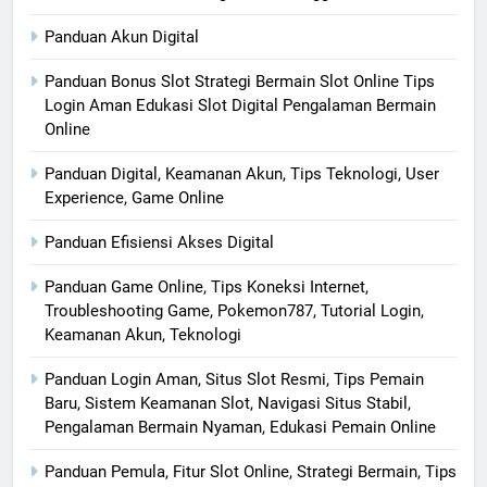
Panduan Akun Digital
Panduan Bonus Slot Strategi Bermain Slot Online Tips
Login Aman Edukasi Slot Digital Pengalaman Bermain
Online
Panduan Digital, Keamanan Akun, Tips Teknologi, User
Experience, Game Online
Panduan Efisiensi Akses Digital
Panduan Game Online, Tips Koneksi Internet,
Troubleshooting Game, Pokemon787, Tutorial Login,
Keamanan Akun, Teknologi
Panduan Login Aman, Situs Slot Resmi, Tips Pemain
Baru, Sistem Keamanan Slot, Navigasi Situs Stabil,
Pengalaman Bermain Nyaman, Edukasi Pemain Online
Panduan Pemula, Fitur Slot Online, Strategi Bermain, Tips