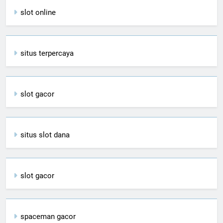
slot online
situs terpercaya
slot gacor
situs slot dana
slot gacor
spaceman gacor