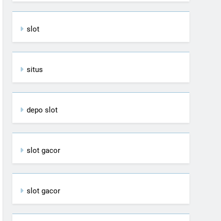
slot
situs
depo slot
slot gacor
slot gacor