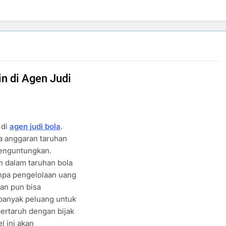
n di Agen Judi
 di
agen judi bola
.
la anggaran taruhan
enguntungkan.
 dalam taruhan bola
anpa pengelolaan uang
an pun bisa
banyak peluang untuk
bertaruh dengan bijak
l ini akan