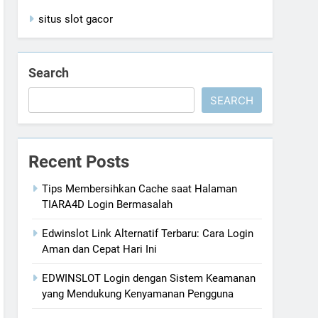
situs slot gacor
Search
SEARCH
Recent Posts
Tips Membersihkan Cache saat Halaman
TIARA4D Login Bermasalah
Edwinslot Link Alternatif Terbaru: Cara Login
Aman dan Cepat Hari Ini
EDWINSLOT Login dengan Sistem Keamanan
yang Mendukung Kenyamanan Pengguna