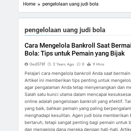
Home
pengelolaan uang judi bola
pengelolaan uang judi bola
Cara Mengelola Bankroll Saat Bermai
Bola: Tips untuk Pemain yang Bijak
0ed578f
2 Years Ago
0
9 Mins
Pelajari cara mengelola bankroll Anda saat bermain
Artikel ini memberikan tips penting untuk mengelo
agar pengalaman Anda tetap menyenangkan dan m
Salah satu kunci utama dalam mencapai kesuksesan
online adalah pengelolaan bankroll yang efektif. T
yang baik, bahkan pemain yang paling berpengalam
menghadapi kesulitan. Agen judi bola memberikan 
bertaruh, tetapi sangat penting bagi pemain untuk 
dan mengelola dana mereka dengan hati-hati. Artike