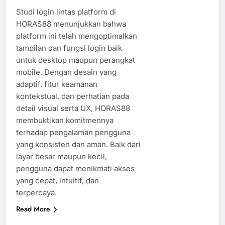
Studi login lintas platform di
HORAS88 menunjukkan bahwa
platform ini telah mengoptimalkan
tampilan dan fungsi login baik
untuk desktop maupun perangkat
mobile. Dengan desain yang
adaptif, fitur keamanan
kontekstual, dan perhatian pada
detail visual serta UX, HORAS88
membuktikan komitmennya
terhadap pengalaman pengguna
yang konsisten dan aman. Baik dari
layar besar maupun kecil,
pengguna dapat menikmati akses
yang cepat, intuitif, dan
terpercaya.
Read More