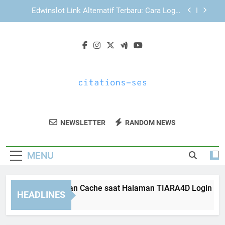
Skip
EDWINSLOT Login dengan Sistem Keamanan
to
yang Mendukung Kenyamanan Pengguna
content
Cara Login Edwinslot Tanpa Mengalami
Hambatan Teknis
Tips Membersihkan Cache saat Halaman
TIARA4D Login Bermasalah
Edwinslot Link Alternatif Terbaru: Cara Login
Aman dan Cepat Hari Ini
EDWINSLOT Login dengan Sistem Keamanan
yang Mendukung Kenyamanan Pengguna
Citations SES
Temukan Kutipan Dan Referensi Yang
Cara Login Edwinslot Tanpa Mengalami
NEWSLETTER
RANDOM NEWS
Hambatan Teknis
Relevan Untuk Studi SES Di Citations SES.
MENU
ps Membersihkan Cache saat Halaman TIARA4D Login Berma
HEADLINES
Weeks Ago