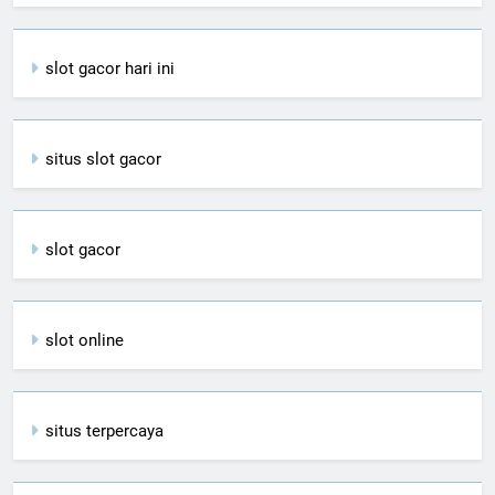
slot gacor hari ini
situs slot gacor
slot gacor
slot online
situs terpercaya