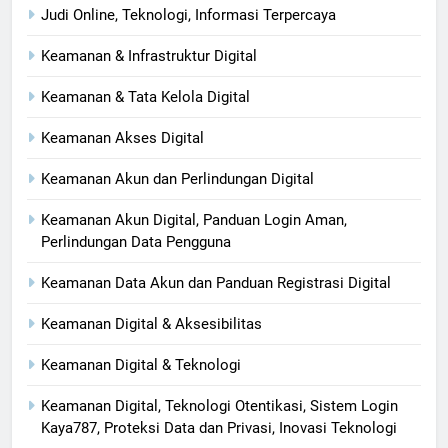
Judi Online, Teknologi, Informasi Terpercaya
Keamanan & Infrastruktur Digital
Keamanan & Tata Kelola Digital
Keamanan Akses Digital
Keamanan Akun dan Perlindungan Digital
Keamanan Akun Digital, Panduan Login Aman,
Perlindungan Data Pengguna
Keamanan Data Akun dan Panduan Registrasi Digital
Keamanan Digital & Aksesibilitas
Keamanan Digital & Teknologi
Keamanan Digital, Teknologi Otentikasi, Sistem Login
Kaya787, Proteksi Data dan Privasi, Inovasi Teknologi