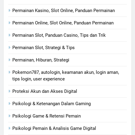
Permainan Kasino, Slot Online, Panduan Permainan
Permainan Online, Slot Online, Panduan Permainan
Permainan Slot, Panduan Casino, Tips dan Trik
Permainan Slot, Strategi & Tips
Permainan, Hiburan, Strategi
Pokemon787, autologin, keamanan akun, login aman,
tips login, user experience
Proteksi Akun dan Akses Digital
Psikologi & Ketenangan Dalam Gaming
Psikologi Game & Retensi Pemain
Psikologi Pemain & Analisis Game Digital