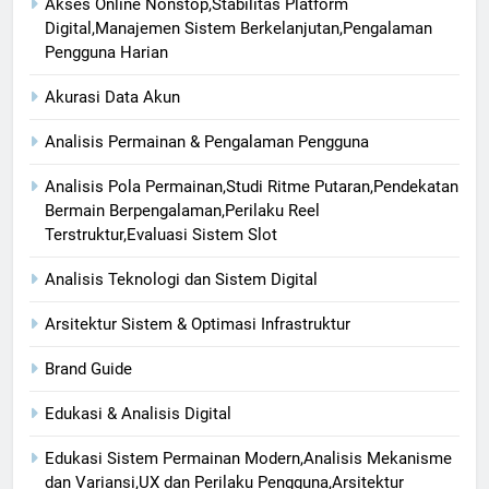
Akses Online Nonstop,Stabilitas Platform
Digital,Manajemen Sistem Berkelanjutan,Pengalaman
Pengguna Harian
Akurasi Data Akun
Analisis Permainan & Pengalaman Pengguna
Analisis Pola Permainan,Studi Ritme Putaran,Pendekatan
Bermain Berpengalaman,Perilaku Reel
Terstruktur,Evaluasi Sistem Slot
Analisis Teknologi dan Sistem Digital
Arsitektur Sistem & Optimasi Infrastruktur
Brand Guide
Edukasi & Analisis Digital
Edukasi Sistem Permainan Modern,Analisis Mekanisme
dan Variansi,UX dan Perilaku Pengguna,Arsitektur