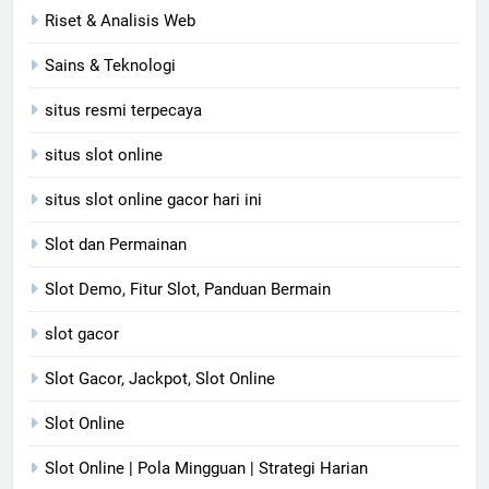
Riset & Analisis Web
Sains & Teknologi
situs resmi terpecaya
situs slot online
situs slot online gacor hari ini
Slot dan Permainan
Slot Demo, Fitur Slot, Panduan Bermain
slot gacor
Slot Gacor, Jackpot, Slot Online
Slot Online
Slot Online | Pola Mingguan | Strategi Harian