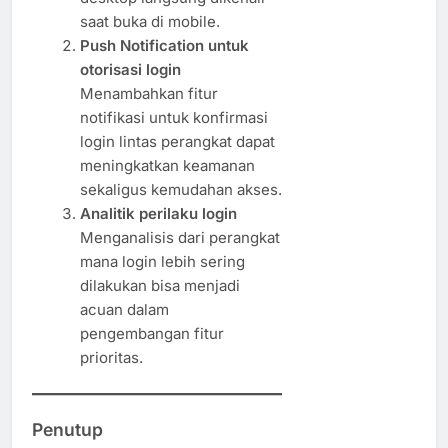
saat buka di mobile.
Push Notification untuk
otorisasi login
Menambahkan fitur
notifikasi untuk konfirmasi
login lintas perangkat dapat
meningkatkan keamanan
sekaligus kemudahan akses.
Analitik perilaku login
Menganalisis dari perangkat
mana login lebih sering
dilakukan bisa menjadi
acuan dalam
pengembangan fitur
prioritas.
Penutup