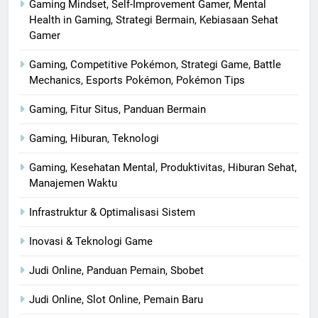
Gaming Mindset, Self-Improvement Gamer, Mental
Health in Gaming, Strategi Bermain, Kebiasaan Sehat
Gamer
Gaming, Competitive Pokémon, Strategi Game, Battle
Mechanics, Esports Pokémon, Pokémon Tips
Gaming, Fitur Situs, Panduan Bermain
Gaming, Hiburan, Teknologi
Gaming, Kesehatan Mental, Produktivitas, Hiburan Sehat,
Manajemen Waktu
Infrastruktur & Optimalisasi Sistem
Inovasi & Teknologi Game
Judi Online, Panduan Pemain, Sbobet
Judi Online, Slot Online, Pemain Baru