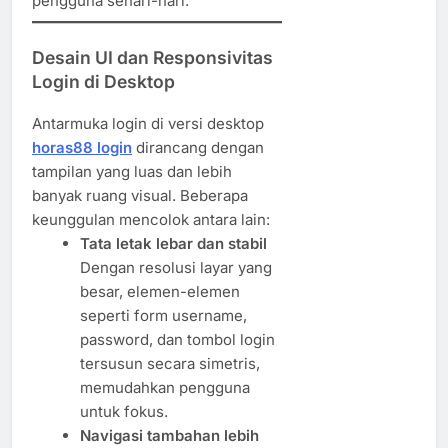
pengguna sehari-hari.
Desain UI dan Responsivitas
Login di Desktop
Antarmuka login di versi desktop
horas88 login
dirancang dengan
tampilan yang luas dan lebih
banyak ruang visual. Beberapa
keunggulan mencolok antara lain:
Tata letak lebar dan stabil
Dengan resolusi layar yang
besar, elemen-elemen
seperti form username,
password, dan tombol login
tersusun secara simetris,
memudahkan pengguna
untuk fokus.
Navigasi tambahan lebih