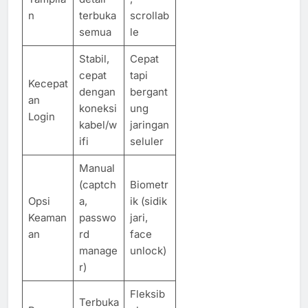
n
terbuka
scrollab
semua
le
Stabil,
Cepat
cepat
tapi
Kecepat
dengan
bergant
an
koneksi
ung
Login
kabel/w
jaringan
ifi
seluler
Manual
(captch
Biometr
Opsi
a,
ik (sidik
Keaman
passwo
jari,
an
rd
face
manage
unlock)
r)
Fleksib
Terbuka