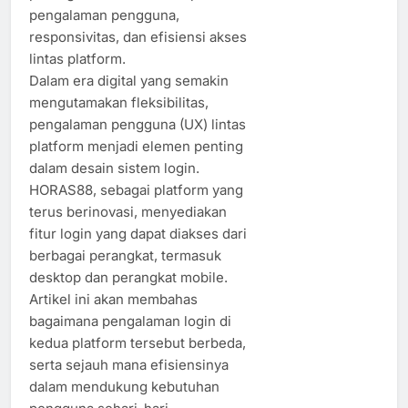
pengalaman pengguna,
responsivitas, dan efisiensi akses
lintas platform.
Dalam era digital yang semakin
mengutamakan fleksibilitas,
pengalaman pengguna (UX) lintas
platform menjadi elemen penting
dalam desain sistem login.
HORAS88, sebagai platform yang
terus berinovasi, menyediakan
fitur login yang dapat diakses dari
berbagai perangkat, termasuk
desktop dan perangkat mobile.
Artikel ini akan membahas
bagaimana pengalaman login di
kedua platform tersebut berbeda,
serta sejauh mana efisiensinya
dalam mendukung kebutuhan