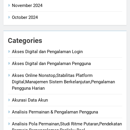
November 2024
October 2024
Categories
Akses Digital dan Pengalaman Login
Akses Digital dan Pengalaman Pengguna
Akses Online Nonstop,Stabilitas Platform
Digital,Manajemen Sistem Berkelanjutan,Pengalaman
Pengguna Harian
Akurasi Data Akun
Analisis Permainan & Pengalaman Pengguna
Analisis Pola Permainan,Studi Ritme Putaran,Pendekatan