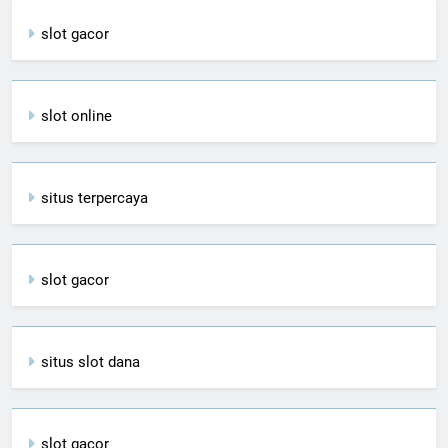
slot gacor
slot online
situs terpercaya
slot gacor
situs slot dana
slot gacor