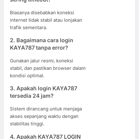
Biasanya disebabkan koneksi
internet tidak stabil atau lonjakan
trafik sementara.
2. Bagaimana cara login
KAYA787 tanpa error?
Gunakan jalur resmi, koneksi
stabil, dan pastikan browser dalam
kondisi optimal.
3. Apakah login KAYA787
tersedia 24 jam?
Sistem dirancang untuk menjaga
akses sepanjang waktu dengan
stabilitas tinggi.
4. Apakah KAYA787 LOGIN