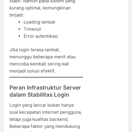
stabil. Namun pada sistem yang
kurang optimal, kemungkinan
terjadi:
Loading lambat
Timeout
Error autentikasi
Jika login terasa lambat,
menunggu beberapa menit atau
mencoba kembali sering kali
menjadi solusi efektif.
Peran Infrastruktur Server
dalam Stabilitas Login
Login yang lancar bukan hanya
soal kecepatan internet pengguna,
tetapi juga kualitas backend.
Beberapa faktor yang mendukung