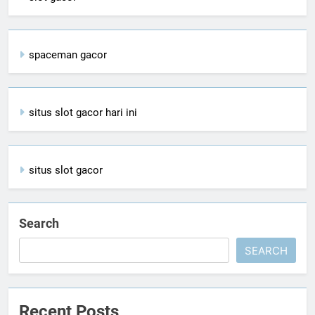
spaceman gacor
situs slot gacor hari ini
situs slot gacor
Search
SEARCH
Recent Posts