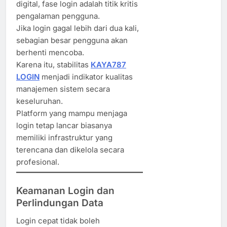
digital, fase login adalah titik kritis
pengalaman pengguna.
Jika login gagal lebih dari dua kali,
sebagian besar pengguna akan
berhenti mencoba.
Karena itu, stabilitas
KAYA787
LOGIN
menjadi indikator kualitas
manajemen sistem secara
keseluruhan.
Platform yang mampu menjaga
login tetap lancar biasanya
memiliki infrastruktur yang
terencana dan dikelola secara
profesional.
Keamanan Login dan
Perlindungan Data
Login cepat tidak boleh