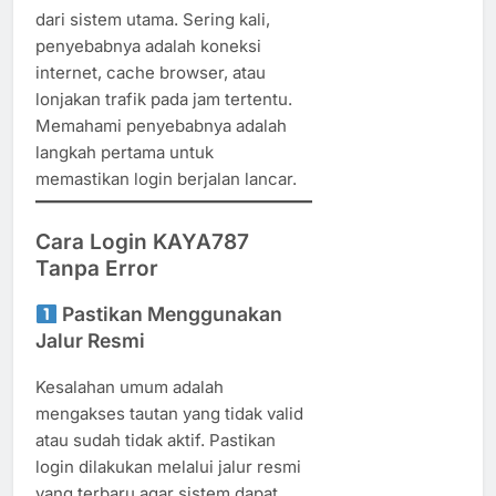
dari sistem utama. Sering kali,
penyebabnya adalah koneksi
internet, cache browser, atau
lonjakan trafik pada jam tertentu.
Memahami penyebabnya adalah
langkah pertama untuk
memastikan login berjalan lancar.
Cara Login KAYA787
Tanpa Error
Pastikan Menggunakan
Jalur Resmi
Kesalahan umum adalah
mengakses tautan yang tidak valid
atau sudah tidak aktif. Pastikan
login dilakukan melalui jalur resmi
yang terbaru agar sistem dapat