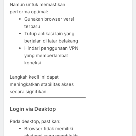
Namun untuk memastikan
performa optimal:
Gunakan browser versi
terbaru
Tutup aplikasi lain yang
berjalan di latar belakang
Hindari penggunaan VPN
yang memperlambat
koneksi
Langkah kecil ini dapat
meningkatkan stabilitas akses
secara signifikan.
Login via Desktop
Pada desktop, pastikan:
Browser tidak memiliki
ekstensi yang memblokir