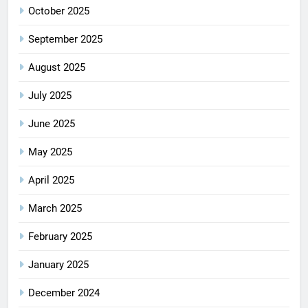
October 2025
September 2025
August 2025
July 2025
June 2025
May 2025
April 2025
March 2025
February 2025
January 2025
December 2024