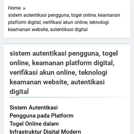
Home
sistem autentikasi pengguna, togel online, keamanan
platform digital, verifikasi akun online, teknologi
keamanan website, autentikasi digital
sistem autentikasi pengguna, togel
online, keamanan platform digital,
verifikasi akun online, teknologi
keamanan website, autentikasi
digital
Sistem Autentikasi
Pengguna pada Platform
Togel Online dalam
Infrastruktur Digital Modern