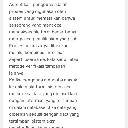
Autentikasi pengguna adalah
proses yang digunakan oleh
sistem untuk memastikan bahwa
seseorang yang mencoba
mengakses platform benar-benar
merupakan pemilik akun yang sah.
Proses ini biasanya dilakukan
melalui kombinasi informasi
seperti username, kata sandi, atau
metode verifikasi tambahan
lainnya.
Ketika pengguna mencoba masuk
ke dalam platform, sistem akan
memeriksa data yang dimasukkan
dengan informasi yang tersimpan
di dalam database. Jika data yang
diberikan sesuai dengan data yang
tersimpan, sistem akan
memberikan akses kepada