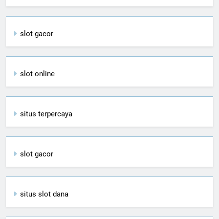
slot gacor
slot online
situs terpercaya
slot gacor
situs slot dana