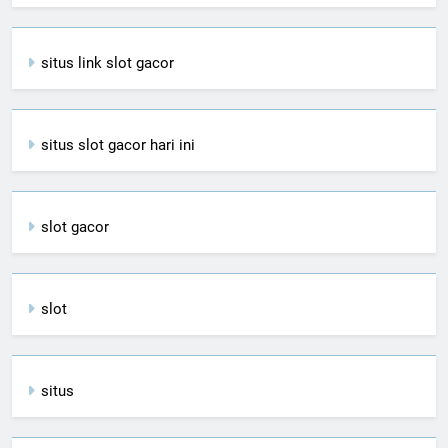
situs link slot gacor
situs slot gacor hari ini
slot gacor
slot
situs