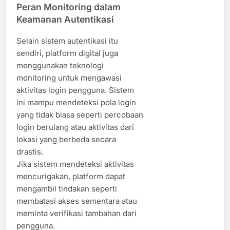
Peran Monitoring dalam
Keamanan Autentikasi
Selain sistem autentikasi itu
sendiri, platform digital juga
menggunakan teknologi
monitoring untuk mengawasi
aktivitas login pengguna. Sistem
ini mampu mendeteksi pola login
yang tidak biasa seperti percobaan
login berulang atau aktivitas dari
lokasi yang berbeda secara
drastis.
Jika sistem mendeteksi aktivitas
mencurigakan, platform dapat
mengambil tindakan seperti
membatasi akses sementara atau
meminta verifikasi tambahan dari
pengguna.