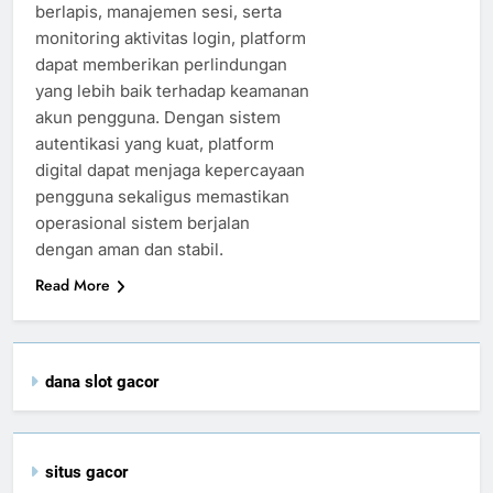
berlapis, manajemen sesi, serta
monitoring aktivitas login, platform
dapat memberikan perlindungan
yang lebih baik terhadap keamanan
akun pengguna. Dengan sistem
autentikasi yang kuat, platform
digital dapat menjaga kepercayaan
pengguna sekaligus memastikan
operasional sistem berjalan
dengan aman dan stabil.
Read More
dana slot gacor
situs gacor