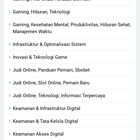
Gaming, Hiburan, Teknologi
Gaming, Kesehatan Mental, Produktivitas, Hiburan Sehat,
Manajemen Waktu
Infrastruktur & Optimalisasi Sistem
Inovasi & Teknologi Game
Judi Online, Panduan Pemain, Sbobet
Judi Online, Slot Online, Pemain Baru
Judi Online, Teknologi, Informasi Terpercaya
Keamanan & Infrastruktur Digital
Keamanan & Tata Kelola Digital
Keamanan Akses Digital