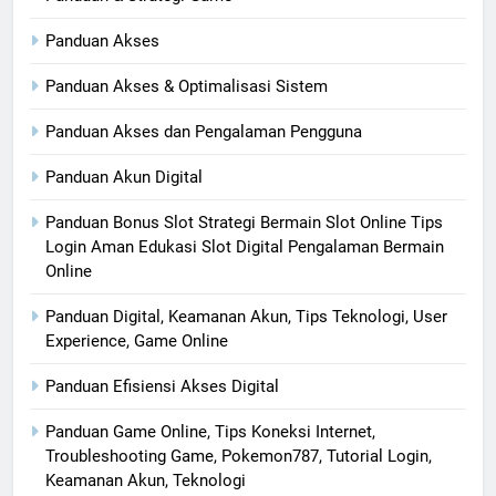
Panduan Akses
Panduan Akses & Optimalisasi Sistem
Panduan Akses dan Pengalaman Pengguna
Panduan Akun Digital
Panduan Bonus Slot Strategi Bermain Slot Online Tips
Login Aman Edukasi Slot Digital Pengalaman Bermain
Online
Panduan Digital, Keamanan Akun, Tips Teknologi, User
Experience, Game Online
Panduan Efisiensi Akses Digital
Panduan Game Online, Tips Koneksi Internet,
Troubleshooting Game, Pokemon787, Tutorial Login,
Keamanan Akun, Teknologi