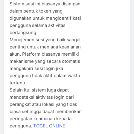
Sistem sesi ini biasanya disimpan
dalam bentuk token yang
digunakan untuk mengidentifikasi
pengguna selama aktivitas
berlangsung.
Manajemen sesi yang baik sangat
penting untuk menjaga keamanan
akun. Platform biasanya memiliki
mekanisme yang secara otomatis
mengakhiri sesi login jika
pengguna tidak aktif dalam waktu
tertentu.
Selain itu, sistem juga dapat
mendeteksi aktivitas login dari
perangkat atau lokasi yang tidak
biasa sehingga dapat memberikan
peringatan keamanan kepada
pengguna.
TOGEL ONLINE