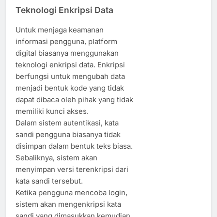
Teknologi Enkripsi Data
Untuk menjaga keamanan
informasi pengguna, platform
digital biasanya menggunakan
teknologi enkripsi data. Enkripsi
berfungsi untuk mengubah data
menjadi bentuk kode yang tidak
dapat dibaca oleh pihak yang tidak
memiliki kunci akses.
Dalam sistem autentikasi, kata
sandi pengguna biasanya tidak
disimpan dalam bentuk teks biasa.
Sebaliknya, sistem akan
menyimpan versi terenkripsi dari
kata sandi tersebut.
Ketika pengguna mencoba login,
sistem akan mengenkripsi kata
sandi yang dimasukkan kemudian