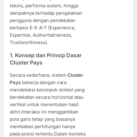
teknis, performa sistem, hingga
dampaknya terhadap pengalaman
pengguna dengan pendekatan
berbasis E-E-A-T (Experience,
Expertise, Authoritativeness,
Trustworthiness).
1. Konsep dan Prinsip Dasar
Cluster Pays
Secara sederhana, sistem
Cluster
Pays
bekerja dengan cara
mendeteksi kelompok simbol yang
berdekatan secara horizontal atau
vertikal untuk menentukan hasil
akhir.Interaksi ini menggantikan
pola garis tetap yang biasanya
membatasi perhitungan hanya
pada posisi tertentu.Dalam konteks