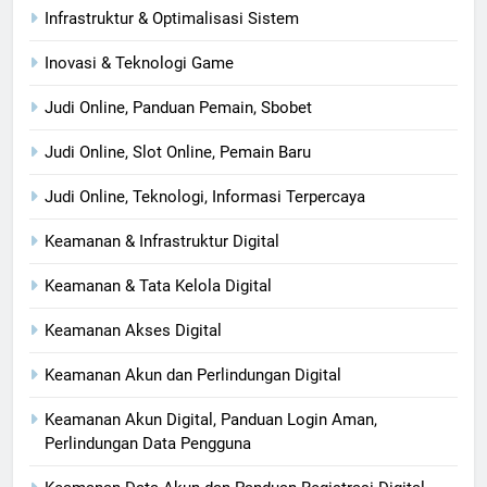
Infrastruktur & Optimalisasi Sistem
Inovasi & Teknologi Game
Judi Online, Panduan Pemain, Sbobet
Judi Online, Slot Online, Pemain Baru
Judi Online, Teknologi, Informasi Terpercaya
Keamanan & Infrastruktur Digital
Keamanan & Tata Kelola Digital
Keamanan Akses Digital
Keamanan Akun dan Perlindungan Digital
Keamanan Akun Digital, Panduan Login Aman,
Perlindungan Data Pengguna