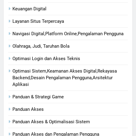
Keuangan Digital
Layanan Situs Terpercaya
Navigasi Digital,Platform Online,Pengalaman Pengguna
Olahraga, Judi, Taruhan Bola
Optimasi Login dan Akses Teknis
Optimasi Sistem,Keamanan Akses Digital,Rekayasa
Backend,Desain Pengalaman Pengguna,Arsitektur
Aplikasi
Panduan & Strategi Game
Panduan Akses
Panduan Akses & Optimalisasi Sistem
Panduan Akses dan Pengalaman Pengguna