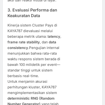
aksi dan reaksi visual di layar.
3. Evaluasi Performa dan
Keakuratan Data
Kinerja sistem Cluster Pays di
KAYA787 dievaluasi melalui
beberapa metrik utama:
latency
,
frame rate stability
, dan
data
consistency
.Pengujian internal
menunjukkan bahwa rata-rata
waktu respons sistem berada di
bawah 100 milidetik per event—
standar tinggi untuk sistem
berbasis real-time.
Untuk menjamin akurasi
perhitungan kluster, KAYA787
mengimplementasikan sistem
deterministic RNG (Random
Number Generator)
yang telah