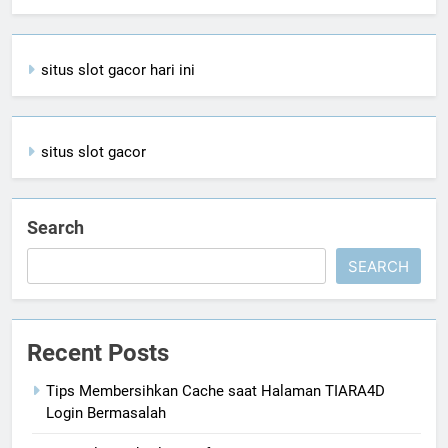
situs slot gacor hari ini
situs slot gacor
Search
SEARCH
Recent Posts
Tips Membersihkan Cache saat Halaman TIARA4D
Login Bermasalah