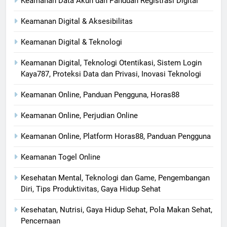
Keamanan Data Akun dan Panduan Registrasi Digital
Keamanan Digital & Aksesibilitas
Keamanan Digital & Teknologi
Keamanan Digital, Teknologi Otentikasi, Sistem Login
Kaya787, Proteksi Data dan Privasi, Inovasi Teknologi
Keamanan Online, Panduan Pengguna, Horas88
Keamanan Online, Perjudian Online
Keamanan Online, Platform Horas88, Panduan Pengguna
Keamanan Togel Online
Kesehatan Mental, Teknologi dan Game, Pengembangan
Diri, Tips Produktivitas, Gaya Hidup Sehat
Kesehatan, Nutrisi, Gaya Hidup Sehat, Pola Makan Sehat,
Pencernaan