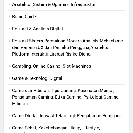
Arsitektur Sistem & Optimasi Infrastruktur
Brand Guide
Edukasi & Analisis Digital
Edukasi Sistem Permainan Modern,Analisis Mekanisme
dan Variansi,UX dan Perilaku Pengguna,Arsitektur
Platform Interaktif,Literasi Risiko Digital
Gambling, Online Casino, Slot Machines
Game & Teknologi Digital
Game dan Hiburan, Tips Gaming, Kesehatan Mental,
Pengalaman Gaming, Etika Gaming, Psikologi Gaming,
Hiburan
Game Digital, Inovasi Teknologi, Pengalaman Pengguna
Game Sehat, Keseimbangan Hidup, Lifestyle,