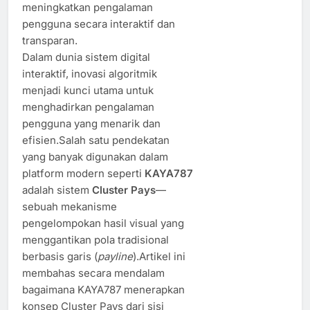
meningkatkan pengalaman
pengguna secara interaktif dan
transparan.
Dalam dunia sistem digital
interaktif, inovasi algoritmik
menjadi kunci utama untuk
menghadirkan pengalaman
pengguna yang menarik dan
efisien.Salah satu pendekatan
yang banyak digunakan dalam
platform modern seperti
KAYA787
adalah sistem
Cluster Pays
—
sebuah mekanisme
pengelompokan hasil visual yang
menggantikan pola tradisional
berbasis garis (
payline
).Artikel ini
membahas secara mendalam
bagaimana KAYA787 menerapkan
konsep Cluster Pays dari sisi