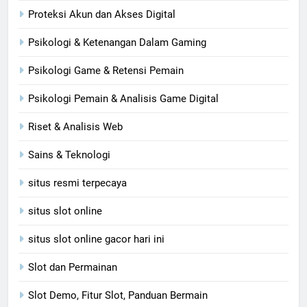
Proteksi Akun dan Akses Digital
Psikologi & Ketenangan Dalam Gaming
Psikologi Game & Retensi Pemain
Psikologi Pemain & Analisis Game Digital
Riset & Analisis Web
Sains & Teknologi
situs resmi terpecaya
situs slot online
situs slot online gacor hari ini
Slot dan Permainan
Slot Demo, Fitur Slot, Panduan Bermain