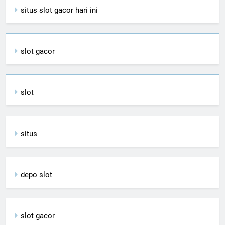
situs slot gacor hari ini
slot gacor
slot
situs
depo slot
slot gacor