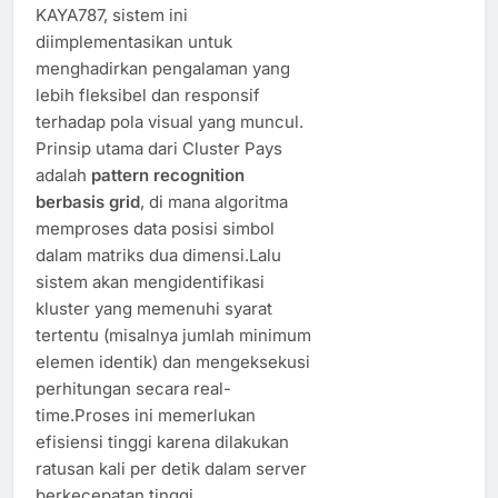
KAYA787, sistem ini
diimplementasikan untuk
menghadirkan pengalaman yang
lebih fleksibel dan responsif
terhadap pola visual yang muncul.
Prinsip utama dari Cluster Pays
adalah
pattern recognition
berbasis grid
, di mana algoritma
memproses data posisi simbol
dalam matriks dua dimensi.Lalu
sistem akan mengidentifikasi
kluster yang memenuhi syarat
tertentu (misalnya jumlah minimum
elemen identik) dan mengeksekusi
perhitungan secara real-
time.Proses ini memerlukan
efisiensi tinggi karena dilakukan
ratusan kali per detik dalam server
berkecepatan tinggi.