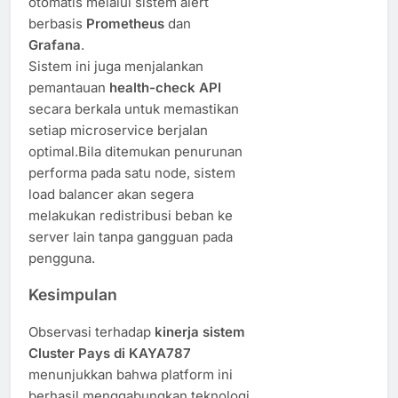
otomatis melalui sistem alert
berbasis
Prometheus
dan
Grafana
.
Sistem ini juga menjalankan
pemantauan
health-check API
secara berkala untuk memastikan
setiap microservice berjalan
optimal.Bila ditemukan penurunan
performa pada satu node, sistem
load balancer akan segera
melakukan redistribusi beban ke
server lain tanpa gangguan pada
pengguna.
Kesimpulan
Observasi terhadap
kinerja sistem
Cluster Pays di KAYA787
menunjukkan bahwa platform ini
berhasil menggabungkan teknologi