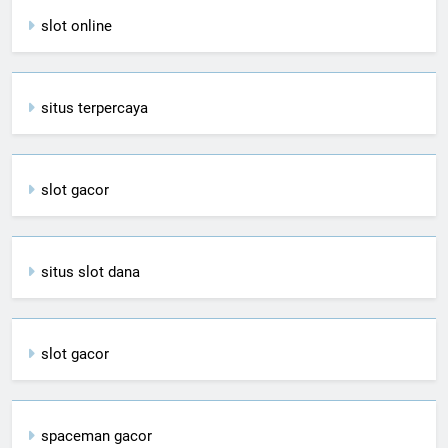
slot online
situs terpercaya
slot gacor
situs slot dana
slot gacor
spaceman gacor