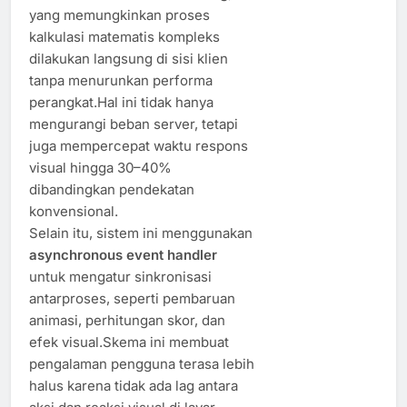
yang memungkinkan proses
kalkulasi matematis kompleks
dilakukan langsung di sisi klien
tanpa menurunkan performa
perangkat.Hal ini tidak hanya
mengurangi beban server, tetapi
juga mempercepat waktu respons
visual hingga 30–40%
dibandingkan pendekatan
konvensional.
Selain itu, sistem ini menggunakan
asynchronous event handler
untuk mengatur sinkronisasi
antarproses, seperti pembaruan
animasi, perhitungan skor, dan
efek visual.Skema ini membuat
pengalaman pengguna terasa lebih
halus karena tidak ada lag antara