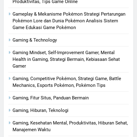
Produktivitas, Tips Game Online
Gameplay & Mekanisme Pokémon Strategi Pertarungan
Pokémon Lore dan Dunia Pokémon Analisis Sistem
Game Edukasi Game Pokémon
Gaming & Technology
Gaming Mindset, Self-Improvement Gamer, Mental
Health in Gaming, Strategi Bermain, Kebiasaan Sehat
Gamer
Gaming, Competitive Pokémon, Strategi Game, Battle
Mechanics, Esports Pokémon, Pokémon Tips
Gaming, Fitur Situs, Panduan Bermain
Gaming, Hiburan, Teknologi
Gaming, Kesehatan Mental, Produktivitas, Hiburan Sehat,
Manajemen Waktu