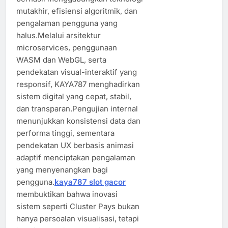
mutakhir, efisiensi algoritmik, dan
pengalaman pengguna yang
halus.Melalui arsitektur
microservices, penggunaan
WASM dan WebGL, serta
pendekatan visual-interaktif yang
responsif, KAYA787 menghadirkan
sistem digital yang cepat, stabil,
dan transparan.Pengujian internal
menunjukkan konsistensi data dan
performa tinggi, sementara
pendekatan UX berbasis animasi
adaptif menciptakan pengalaman
yang menyenangkan bagi
pengguna.
kaya787 slot gacor
membuktikan bahwa inovasi
sistem seperti Cluster Pays bukan
hanya persoalan visualisasi, tetapi