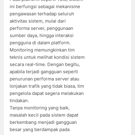
ini berfungsi sebagai mekanisme
pengawasan terhadap seluruh
aktivitas sistem, mulai dari
performa server, penggunaan
sumber daya, hingga interaksi
pengguna di dalam platform.
Monitoring memungkinkan tim
teknis untuk melihat kondisi sistem
secara real-time. Dengan begitu,
apabila terjadi gangguan seperti
penurunan performa server atau
lonjakan trafik yang tidak biasa, tim
pengelola dapat segera melakukan
tindakan.
Tanpa monitoring yang baik,
masalah kecil pada sistem dapat
berkembang menjadi gangguan
besar yang berdampak pada