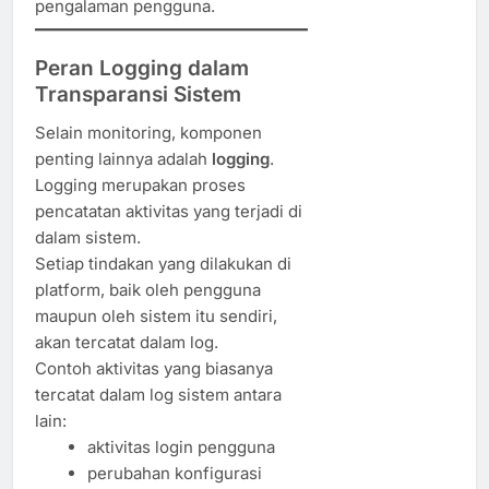
pengalaman pengguna.
Peran Logging dalam
Transparansi Sistem
Selain monitoring, komponen
penting lainnya adalah
logging
.
Logging merupakan proses
pencatatan aktivitas yang terjadi di
dalam sistem.
Setiap tindakan yang dilakukan di
platform, baik oleh pengguna
maupun oleh sistem itu sendiri,
akan tercatat dalam log.
Contoh aktivitas yang biasanya
tercatat dalam log sistem antara
lain:
aktivitas login pengguna
perubahan konfigurasi