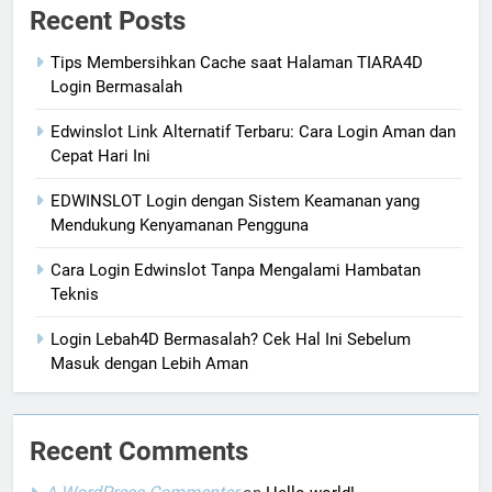
Recent Posts
Tips Membersihkan Cache saat Halaman TIARA4D
Login Bermasalah
Edwinslot Link Alternatif Terbaru: Cara Login Aman dan
Cepat Hari Ini
EDWINSLOT Login dengan Sistem Keamanan yang
Mendukung Kenyamanan Pengguna
Cara Login Edwinslot Tanpa Mengalami Hambatan
Teknis
Login Lebah4D Bermasalah? Cek Hal Ini Sebelum
Masuk dengan Lebih Aman
Recent Comments