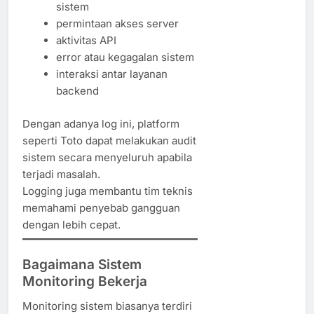
sistem
permintaan akses server
aktivitas API
error atau kegagalan sistem
interaksi antar layanan
backend
Dengan adanya log ini, platform
seperti Toto dapat melakukan audit
sistem secara menyeluruh apabila
terjadi masalah.
Logging juga membantu tim teknis
memahami penyebab gangguan
dengan lebih cepat.
Bagaimana Sistem
Monitoring Bekerja
Monitoring sistem biasanya terdiri