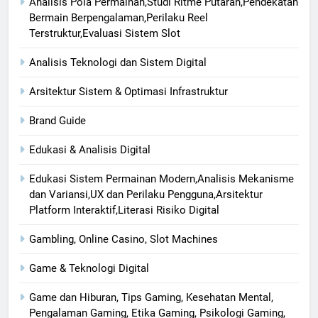
Analisis Pola Permainan,Studi Ritme Putaran,Pendekatan
Bermain Berpengalaman,Perilaku Reel
Terstruktur,Evaluasi Sistem Slot
Analisis Teknologi dan Sistem Digital
Arsitektur Sistem & Optimasi Infrastruktur
Brand Guide
Edukasi & Analisis Digital
Edukasi Sistem Permainan Modern,Analisis Mekanisme
dan Variansi,UX dan Perilaku Pengguna,Arsitektur
Platform Interaktif,Literasi Risiko Digital
Gambling, Online Casino, Slot Machines
Game & Teknologi Digital
Game dan Hiburan, Tips Gaming, Kesehatan Mental,
Pengalaman Gaming, Etika Gaming, Psikologi Gaming,