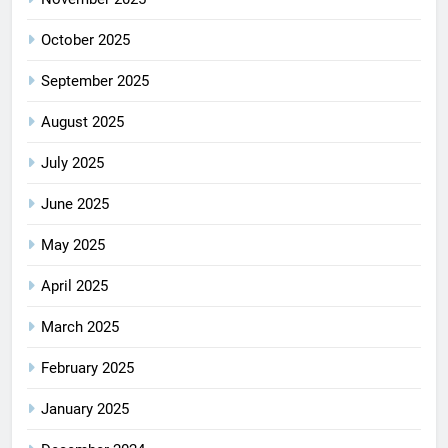
October 2025
September 2025
August 2025
July 2025
June 2025
May 2025
April 2025
March 2025
February 2025
January 2025