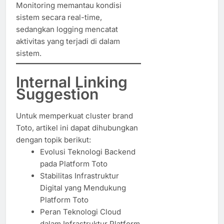
Monitoring memantau kondisi
sistem secara real-time,
sedangkan logging mencatat
aktivitas yang terjadi di dalam
sistem.
Internal Linking
Suggestion
Untuk memperkuat cluster brand
Toto, artikel ini dapat dihubungkan
dengan topik berikut:
Evolusi Teknologi Backend
pada Platform Toto
Stabilitas Infrastruktur
Digital yang Mendukung
Platform Toto
Peran Teknologi Cloud
dalam Infrastruktur Platform