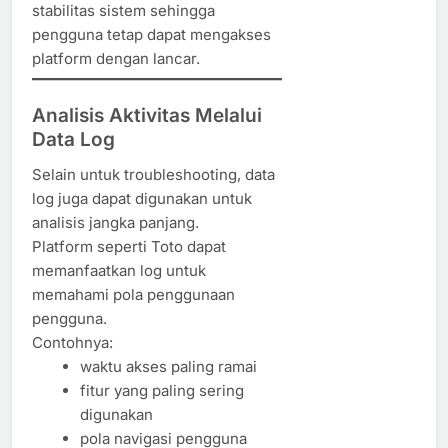
stabilitas sistem sehingga
pengguna tetap dapat mengakses
platform dengan lancar.
Analisis Aktivitas Melalui
Data Log
Selain untuk troubleshooting, data
log juga dapat digunakan untuk
analisis jangka panjang.
Platform seperti Toto dapat
memanfaatkan log untuk
memahami pola penggunaan
pengguna.
Contohnya:
waktu akses paling ramai
fitur yang paling sering
digunakan
pola navigasi pengguna