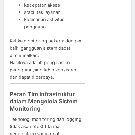
kecepatan akses
stabilitas layanan
keamanan aktivitas
pengguna
Ketika monitoring bekerja dengan
baik, gangguan sistem dapat
diminimalkan.
Hasilnya adalah pengalaman
pengguna yang lebih konsisten
dan dapat dipercaya.
Peran Tim Infrastruktur
dalam Mengelola Sistem
Monitoring
Teknologi monitoring dan logging
tidak akan efektif tanpa
pengelolaan yang tepat.