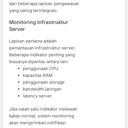
dari beberapa lapisan pengawasan
yang saling terintegrasi.
Monitoring Infrastruktur
Server
Lapisan pertama adalah
pemantauan infrastruktur server.
Beberapa indikator penting yang
biasanya dipantau antara lain:
penggunaan CPU
kapasitas RAM
penggunaan storage
bandwidth jaringan
latency server
Jika salah satu indikator melewati
batas normal, sistem monitoring
akan mengirimkan notifikasi