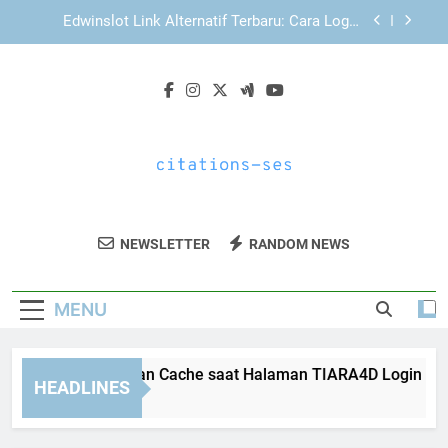
Skip
EDWINSLOT Login dengan Sistem Keamanan
to
yang Mendukung Kenyamanan Pengguna
content
Cara Login Edwinslot Tanpa Mengalami
Hambatan Teknis
Tips Membersihkan Cache saat Halaman
TIARA4D Login Bermasalah
Edwinslot Link Alternatif Terbaru: Cara Login
Aman dan Cepat Hari Ini
EDWINSLOT Login dengan Sistem Keamanan
yang Mendukung Kenyamanan Pengguna
Citations SES
Temukan Kutipan Dan Referensi Yang
Cara Login Edwinslot Tanpa Mengalami
NEWSLETTER
RANDOM NEWS
Hambatan Teknis
Relevan Untuk Studi SES Di Citations SES.
MENU
ps Membersihkan Cache saat Halaman TIARA4D Login Berma
HEADLINES
Weeks Ago