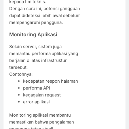
kepada tim teknis.
Dengan cara ini, potensi gangguan
dapat dideteksi lebih awal sebelum
mempengaruhi pengguna.
Monitoring Aplikasi
Selain server, sistem juga
memantau performa aplikasi yang
berjalan di atas infrastruktur
tersebut.
Contohnya:
kecepatan respon halaman
performa API
kegagalan request
error aplikasi
Monitoring aplikasi membantu
memastikan bahwa pengalaman
pengguna tetap stabil.