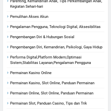
Parenting, Kemandirian Anak, Tips Perkembangan Anak,
Kegiatan Sehari-hari
Pemulihan Akses Akun
Pengalaman Pengguna, Teknologi Digital, Aksesibilitas
Pengembangan Diri & Hubungan Sosial
Pengembangan Diri, Kemandirian, Psikologi, Gaya Hidup
Performa Digital,Platform Modern,Optimasi
Sistem,Stabilitas Layanan,Pengalaman Pengguna
Permainan Kasino Online
Permainan Kasino, Slot Online, Panduan Permainan
Permainan Online, Slot Online, Panduan Permainan
Permainan Slot, Panduan Casino, Tips dan Trik