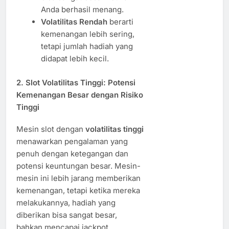
Anda berhasil menang.
Volatilitas Rendah
berarti
kemenangan lebih sering,
tetapi jumlah hadiah yang
didapat lebih kecil.
2. Slot Volatilitas Tinggi: Potensi
Kemenangan Besar dengan Risiko
Tinggi
Mesin slot dengan
volatilitas tinggi
menawarkan pengalaman yang
penuh dengan ketegangan dan
potensi keuntungan besar. Mesin-
mesin ini lebih jarang memberikan
kemenangan, tetapi ketika mereka
melakukannya, hadiah yang
diberikan bisa sangat besar,
bahkan mencapai jackpot