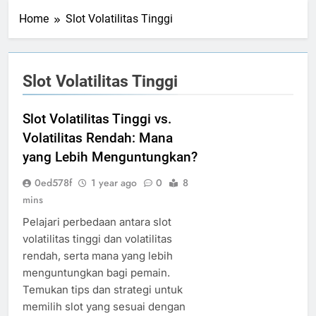
Home
Slot Volatilitas Tinggi
Slot Volatilitas Tinggi
Slot Volatilitas Tinggi vs.
Volatilitas Rendah: Mana
yang Lebih Menguntungkan?
0ed578f
1 year ago
0
8
mins
Pelajari perbedaan antara slot
volatilitas tinggi dan volatilitas
rendah, serta mana yang lebih
menguntungkan bagi pemain.
Temukan tips dan strategi untuk
memilih slot yang sesuai dengan