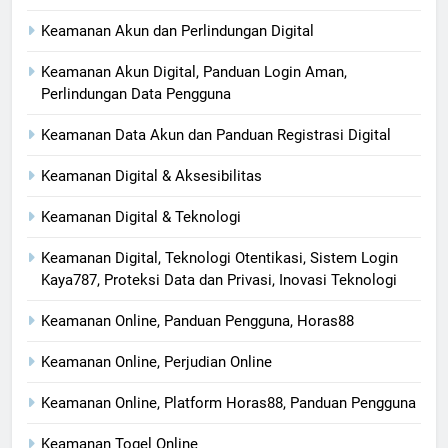
Keamanan Akun dan Perlindungan Digital
Keamanan Akun Digital, Panduan Login Aman,
Perlindungan Data Pengguna
Keamanan Data Akun dan Panduan Registrasi Digital
Keamanan Digital & Aksesibilitas
Keamanan Digital & Teknologi
Keamanan Digital, Teknologi Otentikasi, Sistem Login
Kaya787, Proteksi Data dan Privasi, Inovasi Teknologi
Keamanan Online, Panduan Pengguna, Horas88
Keamanan Online, Perjudian Online
Keamanan Online, Platform Horas88, Panduan Pengguna
Keamanan Togel Online