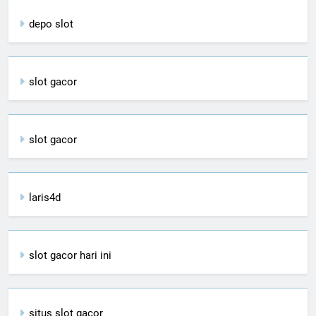
depo slot
slot gacor
slot gacor
laris4d
slot gacor hari ini
situs slot gacor