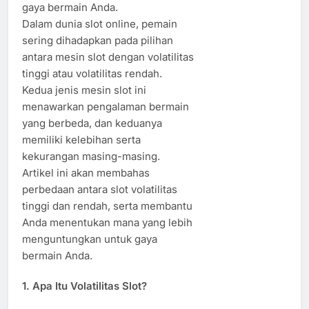
gaya bermain Anda.
Dalam dunia slot online, pemain
sering dihadapkan pada pilihan
antara mesin slot dengan volatilitas
tinggi atau volatilitas rendah.
Kedua jenis mesin slot ini
menawarkan pengalaman bermain
yang berbeda, dan keduanya
memiliki kelebihan serta
kekurangan masing-masing.
Artikel ini akan membahas
perbedaan antara slot volatilitas
tinggi dan rendah, serta membantu
Anda menentukan mana yang lebih
menguntungkan untuk gaya
bermain Anda.
1. Apa Itu Volatilitas Slot?