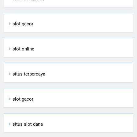
slot gacor
slot online
situs terpercaya
slot gacor
situs slot dana