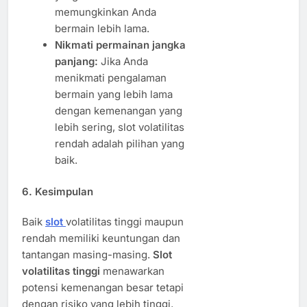
memungkinkan Anda
bermain lebih lama.
Nikmati permainan jangka
panjang:
Jika Anda
menikmati pengalaman
bermain yang lebih lama
dengan kemenangan yang
lebih sering, slot volatilitas
rendah adalah pilihan yang
baik.
6. Kesimpulan
Baik
slot
volatilitas tinggi maupun
rendah memiliki keuntungan dan
tantangan masing-masing.
Slot
volatilitas tinggi
menawarkan
potensi kemenangan besar tetapi
dengan risiko yang lebih tinggi,