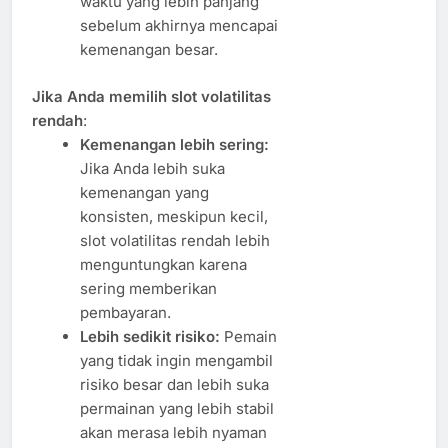
waktu yang lebih panjang
sebelum akhirnya mencapai
kemenangan besar.
Jika Anda memilih slot volatilitas
rendah
:
Kemenangan lebih sering:
Jika Anda lebih suka
kemenangan yang
konsisten, meskipun kecil,
slot volatilitas rendah lebih
menguntungkan karena
sering memberikan
pembayaran.
Lebih sedikit risiko:
Pemain
yang tidak ingin mengambil
risiko besar dan lebih suka
permainan yang lebih stabil
akan merasa lebih nyaman