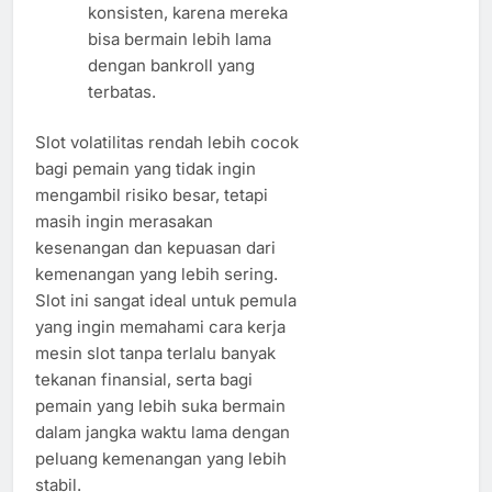
konsisten, karena mereka
bisa bermain lebih lama
dengan bankroll yang
terbatas.
Slot volatilitas rendah lebih cocok
bagi pemain yang tidak ingin
mengambil risiko besar, tetapi
masih ingin merasakan
kesenangan dan kepuasan dari
kemenangan yang lebih sering.
Slot ini sangat ideal untuk pemula
yang ingin memahami cara kerja
mesin slot tanpa terlalu banyak
tekanan finansial, serta bagi
pemain yang lebih suka bermain
dalam jangka waktu lama dengan
peluang kemenangan yang lebih
stabil.