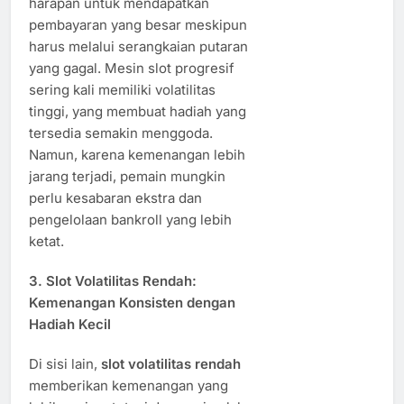
harapan untuk mendapatkan
pembayaran yang besar meskipun
harus melalui serangkaian putaran
yang gagal. Mesin slot progresif
sering kali memiliki volatilitas
tinggi, yang membuat hadiah yang
tersedia semakin menggoda.
Namun, karena kemenangan lebih
jarang terjadi, pemain mungkin
perlu kesabaran ekstra dan
pengelolaan bankroll yang lebih
ketat.
3. Slot Volatilitas Rendah:
Kemenangan Konsisten dengan
Hadiah Kecil
Di sisi lain,
slot volatilitas rendah
memberikan kemenangan yang