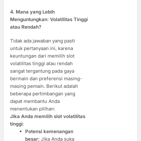
4. Mana yang Lebih
Menguntungkan: Volatilitas Tinggi
atau Rendah?
Tidak ada jawaban yang pasti
untuk pertanyaan ini, karena
keuntungan dari memilih slot
volatilitas tinggi atau rendah
sangat tergantung pada gaya
bermain dan preferensi masing-
masing pemain. Berikut adalah
beberapa pertimbangan yang
dapat membantu Anda
menentukan pilihan:
Jika Anda memilih slot volatilitas
tinggi
:
Potensi kemenangan
besar:
Jika Anda suka