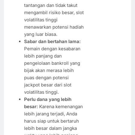
tantangan dan tidak takut
mengambil risiko besar, slot
volatilitas tinggi
menawarkan potensi hadiah
yang luar biasa.
Sabar dan bertahan lama:
Pemain dengan kesabaran
lebih panjang dan
pengelolaan bankroll yang
bijak akan merasa lebih
puas dengan potensi
jackpot besar dari slot
volatilitas tinggi.
Perlu dana yang lebih
besar:
Karena kemenangan
lebih jarang terjadi, Anda
harus siap untuk bertaruh
lebih besar dalam jangka