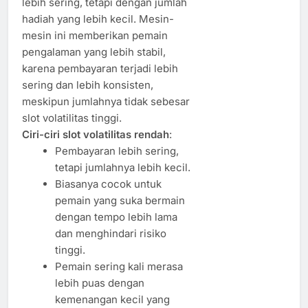
lebih sering, tetapi dengan jumlah
hadiah yang lebih kecil. Mesin-
mesin ini memberikan pemain
pengalaman yang lebih stabil,
karena pembayaran terjadi lebih
sering dan lebih konsisten,
meskipun jumlahnya tidak sebesar
slot volatilitas tinggi.
Ciri-ciri slot volatilitas rendah
:
Pembayaran lebih sering,
tetapi jumlahnya lebih kecil.
Biasanya cocok untuk
pemain yang suka bermain
dengan tempo lebih lama
dan menghindari risiko
tinggi.
Pemain sering kali merasa
lebih puas dengan
kemenangan kecil yang