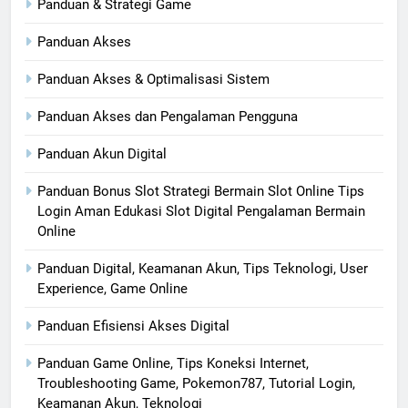
Panduan & Strategi Game
Panduan Akses
Panduan Akses & Optimalisasi Sistem
Panduan Akses dan Pengalaman Pengguna
Panduan Akun Digital
Panduan Bonus Slot Strategi Bermain Slot Online Tips
Login Aman Edukasi Slot Digital Pengalaman Bermain
Online
Panduan Digital, Keamanan Akun, Tips Teknologi, User
Experience, Game Online
Panduan Efisiensi Akses Digital
Panduan Game Online, Tips Koneksi Internet,
Troubleshooting Game, Pokemon787, Tutorial Login,
Keamanan Akun, Teknologi