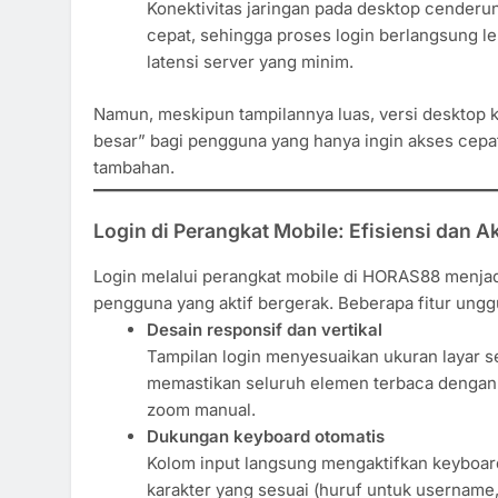
Konektivitas jaringan pada desktop cenderun
cepat, sehingga proses login berlangsung l
latensi server yang minim.
Namun, meskipun tampilannya luas, versi desktop k
besar” bagi pengguna yang hanya ingin akses cepat
tambahan.
Login di Perangkat Mobile: Efisiensi dan A
Login melalui perangkat mobile di HORAS88 menjadi 
pengguna yang aktif bergerak. Beberapa fitur ungg
Desain responsif dan vertikal
Tampilan login menyesuaikan ukuran layar s
memastikan seluruh elemen terbaca dengan 
zoom manual.
Dukungan keyboard otomatis
Kolom input langsung mengaktifkan keyboard
karakter yang sesuai (huruf untuk username