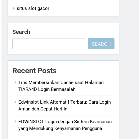
situs slot gacor
Search
SEARCH
Recent Posts
Tips Membersihkan Cache saat Halaman
TIARA4D Login Bermasalah
Edwinslot Link Alternatif Terbaru: Cara Login
Aman dan Cepat Hari Ini
EDWINSLOT Login dengan Sistem Keamanan
yang Mendukung Kenyamanan Pengguna