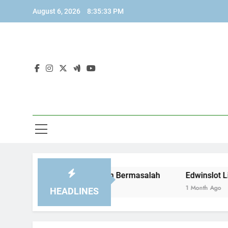
Skip
August 6, 2026
8:35:34 PM
to
content
Cit
Temukan Ku
man TIARA4D Login Bermasalah
Edwinslot Link Alternat
1 Month Ago
HEADLINES