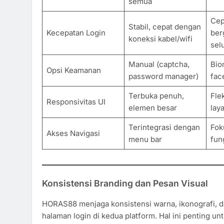
semua
Cep
Stabil, cepat dengan
Kecepatan Login
ber
koneksi kabel/wifi
sel
Manual (captcha,
Biom
Opsi Keamanan
password manager)
fac
Terbuka penuh,
Flek
Responsivitas UI
elemen besar
laya
Terintegrasi dengan
Fok
Akses Navigasi
menu bar
fun
Konsistensi Branding dan Pesan Visual
HORAS88 menjaga konsistensi warna, ikonografi, 
halaman login di kedua platform. Hal ini penting 