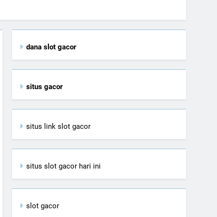
dana slot gacor
situs gacor
situs link slot gacor
situs slot gacor hari ini
slot gacor