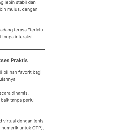
g lebih stabil dan
ebih mulus, dengan
adang terasa “terlalu
 tanpa interaksi
kses Praktis
pilihan favorit bagi
ulannya:
ecara dinamis,
baik tanpa perlu
 virtual dengan jenis
, numerik untuk OTP),