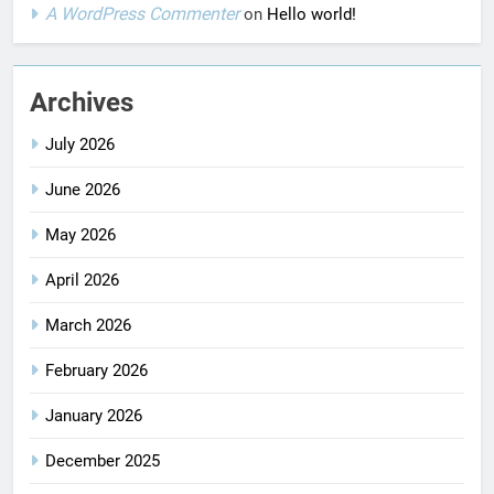
A WordPress Commenter
on
Hello world!
Archives
July 2026
June 2026
May 2026
April 2026
March 2026
February 2026
January 2026
December 2025