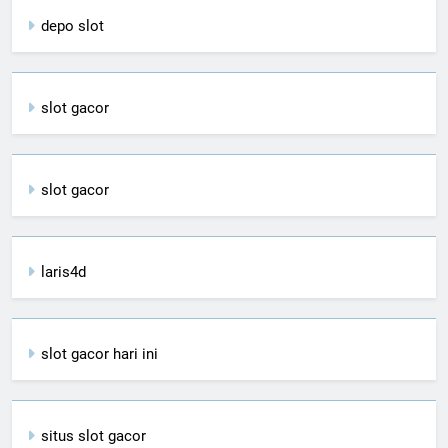
depo slot
slot gacor
slot gacor
laris4d
slot gacor hari ini
situs slot gacor