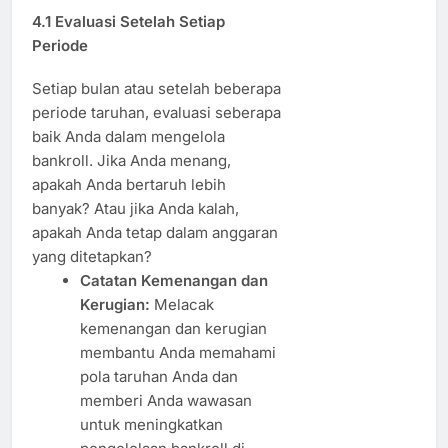
4.1
Evaluasi Setelah Setiap
Periode
Setiap bulan atau setelah beberapa
periode taruhan, evaluasi seberapa
baik Anda dalam mengelola
bankroll. Jika Anda menang,
apakah Anda bertaruh lebih
banyak? Atau jika Anda kalah,
apakah Anda tetap dalam anggaran
yang ditetapkan?
Catatan Kemenangan dan
Kerugian:
Melacak
kemenangan dan kerugian
membantu Anda memahami
pola taruhan Anda dan
memberi Anda wawasan
untuk meningkatkan