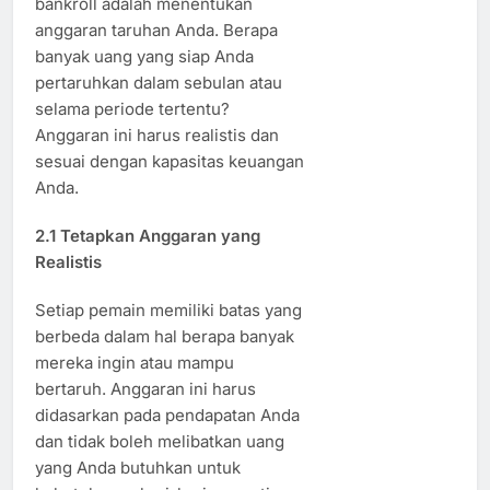
bankroll adalah menentukan
anggaran taruhan Anda. Berapa
banyak uang yang siap Anda
pertaruhkan dalam sebulan atau
selama periode tertentu?
Anggaran ini harus realistis dan
sesuai dengan kapasitas keuangan
Anda.
2.1
Tetapkan Anggaran yang
Realistis
Setiap pemain memiliki batas yang
berbeda dalam hal berapa banyak
mereka ingin atau mampu
bertaruh. Anggaran ini harus
didasarkan pada pendapatan Anda
dan tidak boleh melibatkan uang
yang Anda butuhkan untuk