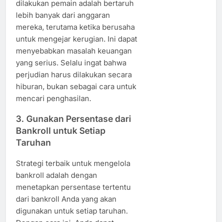
dilakukan pemain adalah bertaruh
lebih banyak dari anggaran
mereka, terutama ketika berusaha
untuk mengejar kerugian. Ini dapat
menyebabkan masalah keuangan
yang serius. Selalu ingat bahwa
perjudian harus dilakukan secara
hiburan, bukan sebagai cara untuk
mencari penghasilan.
3.
Gunakan Persentase dari
Bankroll untuk Setiap
Taruhan
Strategi terbaik untuk mengelola
bankroll adalah dengan
menetapkan persentase tertentu
dari bankroll Anda yang akan
digunakan untuk setiap taruhan.