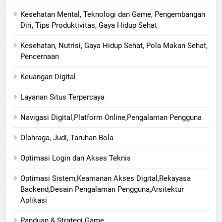
Kesehatan Mental, Teknologi dan Game, Pengembangan
Diri, Tips Produktivitas, Gaya Hidup Sehat
Kesehatan, Nutrisi, Gaya Hidup Sehat, Pola Makan Sehat,
Pencernaan
Keuangan Digital
Layanan Situs Terpercaya
Navigasi Digital,Platform Online,Pengalaman Pengguna
Olahraga, Judi, Taruhan Bola
Optimasi Login dan Akses Teknis
Optimasi Sistem,Keamanan Akses Digital,Rekayasa
Backend,Desain Pengalaman Pengguna,Arsitektur
Aplikasi
Panduan & Strategi Game