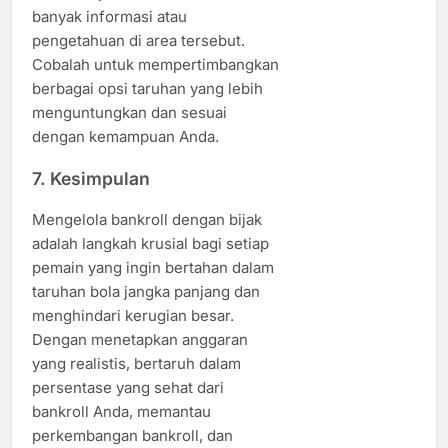
banyak informasi atau
pengetahuan di area tersebut.
Cobalah untuk mempertimbangkan
berbagai opsi taruhan yang lebih
menguntungkan dan sesuai
dengan kemampuan Anda.
7.
Kesimpulan
Mengelola bankroll dengan bijak
adalah langkah krusial bagi setiap
pemain yang ingin bertahan dalam
taruhan bola jangka panjang dan
menghindari kerugian besar.
Dengan menetapkan anggaran
yang realistis, bertaruh dalam
persentase yang sehat dari
bankroll Anda, memantau
perkembangan bankroll, dan