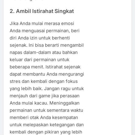
2.
Ambil Istirahat Singkat
Jika Anda mulai merasa emosi
Anda menguasai permainan, beri
diri Anda izin untuk berhenti
sejenak. Ini bisa berarti mengambil
napas dalam-dalam atau bahkan
keluar dari permainan untuk
beberapa menit. Istirahat sejenak
dapat membantu Anda mengurangi
stres dan kembali dengan fokus
yang lebih baik. Jangan ragu untuk
menjauh dari game jika perasaan
Anda mulai kacau. Meninggalkan
permainan untuk sementara waktu
memberi otak Anda kesempatan
untuk melepaskan ketegangan dan
kembali dengan pikiran yang lebih