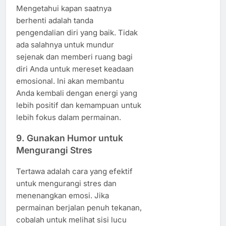
Mengetahui kapan saatnya
berhenti adalah tanda
pengendalian diri yang baik. Tidak
ada salahnya untuk mundur
sejenak dan memberi ruang bagi
diri Anda untuk mereset keadaan
emosional. Ini akan membantu
Anda kembali dengan energi yang
lebih positif dan kemampuan untuk
lebih fokus dalam permainan.
9.
Gunakan Humor untuk
Mengurangi Stres
Tertawa adalah cara yang efektif
untuk mengurangi stres dan
menenangkan emosi. Jika
permainan berjalan penuh tekanan,
cobalah untuk melihat sisi lucu