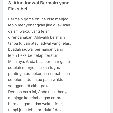
3.
Atur Jadwal Bermain yang
Fleksibel
Bermain game online bisa menjadi
lebih menyenangkan jika dilakukan
dalam waktu yang telah
direncanakan. Alih-alih bermain
tanpa tujuan atau jadwal yang jelas,
buatlah jadwal permainan yang
lebih fleksibel tetapi teratur.
Misalnya, Anda bisa bermain game
setelah menyelesaikan tugas
penting atau pekerjaan rumah, dan
sebelum tidur, atau pada waktu
senggang di akhir pekan.
Dengan cara ini, Anda tidak hanya
menjaga keseimbangan antara
bermain game dan waktu tidur,
tetapi juga lebih produktif dalam