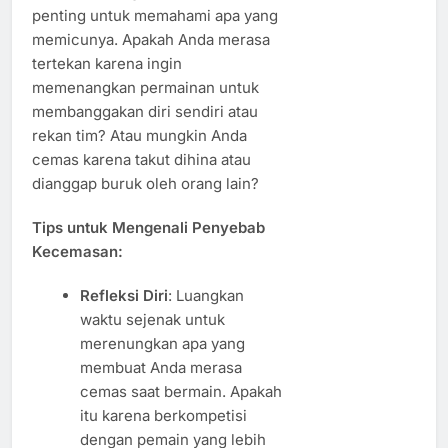
penting untuk memahami apa yang
memicunya. Apakah Anda merasa
tertekan karena ingin
memenangkan permainan untuk
membanggakan diri sendiri atau
rekan tim? Atau mungkin Anda
cemas karena takut dihina atau
dianggap buruk oleh orang lain?
Tips untuk Mengenali Penyebab
Kecemasan:
Refleksi Diri
: Luangkan
waktu sejenak untuk
merenungkan apa yang
membuat Anda merasa
cemas saat bermain. Apakah
itu karena berkompetisi
dengan pemain yang lebih