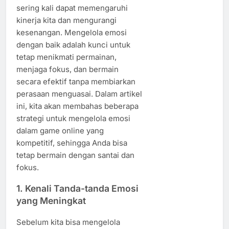
sering kali dapat memengaruhi
kinerja kita dan mengurangi
kesenangan. Mengelola emosi
dengan baik adalah kunci untuk
tetap menikmati permainan,
menjaga fokus, dan bermain
secara efektif tanpa membiarkan
perasaan menguasai. Dalam artikel
ini, kita akan membahas beberapa
strategi untuk mengelola emosi
dalam game online yang
kompetitif, sehingga Anda bisa
tetap bermain dengan santai dan
fokus.
1.
Kenali Tanda-tanda Emosi
yang Meningkat
Sebelum kita bisa mengelola