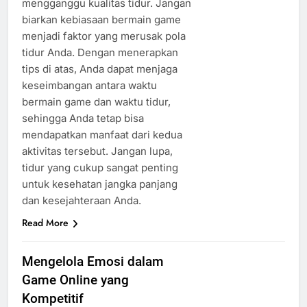
mengganggu kualitas tidur. Jangan
biarkan kebiasaan bermain game
menjadi faktor yang merusak pola
tidur Anda. Dengan menerapkan
tips di atas, Anda dapat menjaga
keseimbangan antara waktu
bermain game dan waktu tidur,
sehingga Anda tetap bisa
mendapatkan manfaat dari kedua
aktivitas tersebut. Jangan lupa,
tidur yang cukup sangat penting
untuk kesehatan jangka panjang
dan kesejahteraan Anda.
Read More
Mengelola Emosi dalam
Game Online yang
Kompetitif