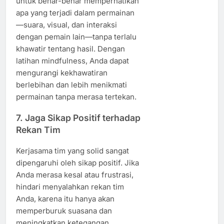
untuk benar-benar memperhatikan
apa yang terjadi dalam permainan
—suara, visual, dan interaksi
dengan pemain lain—tanpa terlalu
khawatir tentang hasil. Dengan
latihan mindfulness, Anda dapat
mengurangi kekhawatiran
berlebihan dan lebih menikmati
permainan tanpa merasa tertekan.
7.
Jaga Sikap Positif terhadap
Rekan Tim
Kerjasama tim yang solid sangat
dipengaruhi oleh sikap positif. Jika
Anda merasa kesal atau frustrasi,
hindari menyalahkan rekan tim
Anda, karena itu hanya akan
memperburuk suasana dan
meningkatkan ketegangan.