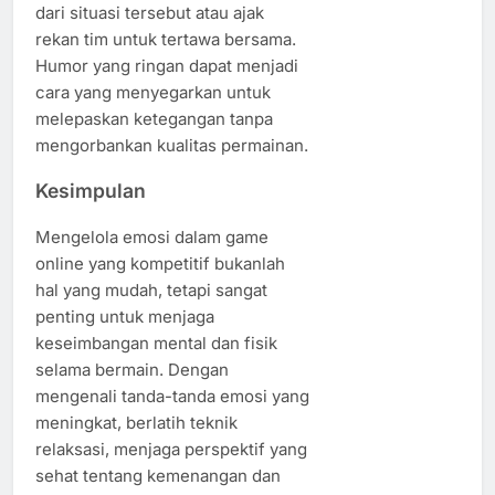
dari situasi tersebut atau ajak
rekan tim untuk tertawa bersama.
Humor yang ringan dapat menjadi
cara yang menyegarkan untuk
melepaskan ketegangan tanpa
mengorbankan kualitas permainan.
Kesimpulan
Mengelola emosi dalam game
online yang kompetitif bukanlah
hal yang mudah, tetapi sangat
penting untuk menjaga
keseimbangan mental dan fisik
selama bermain. Dengan
mengenali tanda-tanda emosi yang
meningkat, berlatih teknik
relaksasi, menjaga perspektif yang
sehat tentang kemenangan dan