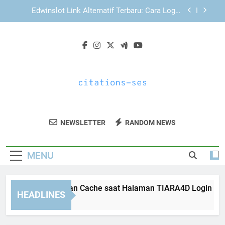
Skip
EDWINSLOT Login dengan Sistem Keamanan
to
yang Mendukung Kenyamanan Pengguna
content
Cara Login Edwinslot Tanpa Mengalami
Hambatan Teknis
Tips Membersihkan Cache saat Halaman
TIARA4D Login Bermasalah
Edwinslot Link Alternatif Terbaru: Cara Login
Aman dan Cepat Hari Ini
EDWINSLOT Login dengan Sistem Keamanan
yang Mendukung Kenyamanan Pengguna
Citations SES
Temukan Kutipan Dan Referensi Yang
Cara Login Edwinslot Tanpa Mengalami
NEWSLETTER
RANDOM NEWS
Hambatan Teknis
Relevan Untuk Studi SES Di Citations SES.
MENU
ps Membersihkan Cache saat Halaman TIARA4D Login Berma
HEADLINES
Month Ago