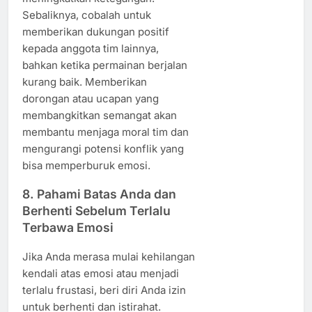
Sebaliknya, cobalah untuk
memberikan dukungan positif
kepada anggota tim lainnya,
bahkan ketika permainan berjalan
kurang baik. Memberikan
dorongan atau ucapan yang
membangkitkan semangat akan
membantu menjaga moral tim dan
mengurangi potensi konflik yang
bisa memperburuk emosi.
8.
Pahami Batas Anda dan
Berhenti Sebelum Terlalu
Terbawa Emosi
Jika Anda merasa mulai kehilangan
kendali atas emosi atau menjadi
terlalu frustasi, beri diri Anda izin
untuk berhenti dan istirahat.