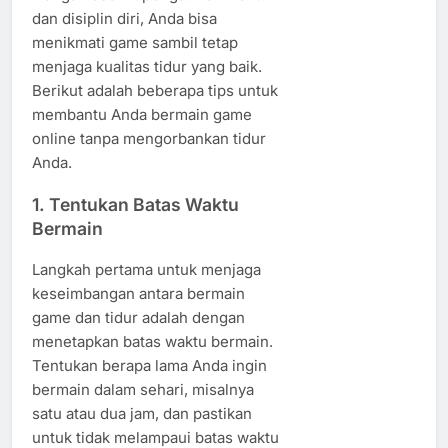
dan disiplin diri, Anda bisa
menikmati game sambil tetap
menjaga kualitas tidur yang baik.
Berikut adalah beberapa tips untuk
membantu Anda bermain game
online tanpa mengorbankan tidur
Anda.
1.
Tentukan Batas Waktu
Bermain
Langkah pertama untuk menjaga
keseimbangan antara bermain
game dan tidur adalah dengan
menetapkan batas waktu bermain.
Tentukan berapa lama Anda ingin
bermain dalam sehari, misalnya
satu atau dua jam, dan pastikan
untuk tidak melampaui batas waktu