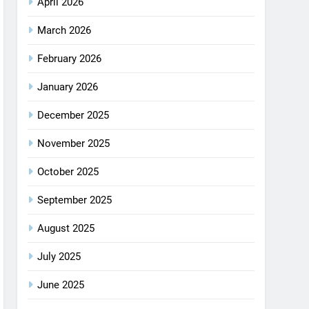
April 2026
March 2026
February 2026
January 2026
December 2025
November 2025
October 2025
September 2025
August 2025
July 2025
June 2025