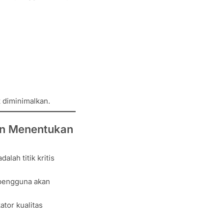
 diminimalkan.
gin Menentukan
alah titik kritis
r pengguna akan
ator kualitas