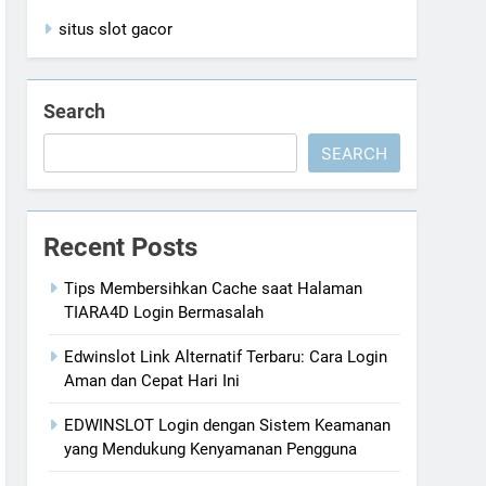
situs slot gacor
Search
SEARCH
Recent Posts
Tips Membersihkan Cache saat Halaman
TIARA4D Login Bermasalah
Edwinslot Link Alternatif Terbaru: Cara Login
Aman dan Cepat Hari Ini
EDWINSLOT Login dengan Sistem Keamanan
yang Mendukung Kenyamanan Pengguna