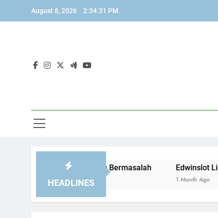
Skip
August 8, 2026
2:34:32 PM
to
content
Cit
Temukan Ku
an TIARA4D Login Bermasalah
Edwinslot Link Alternati
1 Month Ago
HEADLINES