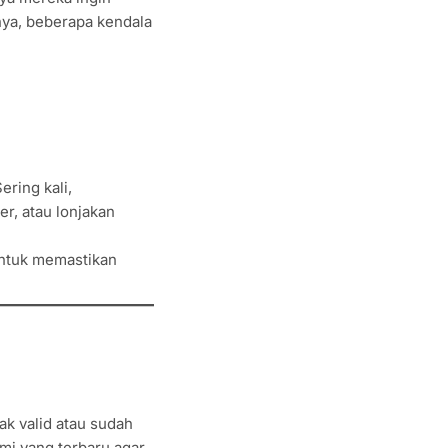
nya, beberapa kendala
ering kali,
r, atau lonjakan
ntuk memastikan
k valid atau sudah
esmi yang terbaru agar