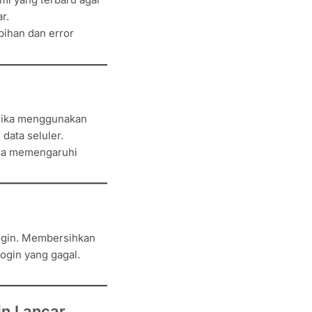
r.
ihan dan error
. Jika menggunakan
 data seluler.
isa memengaruhi
login. Membersihkan
ogin yang gagal.
in Lancar