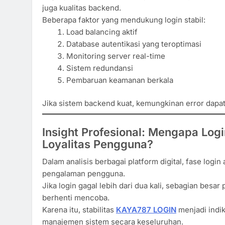
juga kualitas backend.
Beberapa faktor yang mendukung login stabil:
Load balancing aktif
Database autentikasi yang teroptimasi
Monitoring server real-time
Sistem redundansi
Pembaruan keamanan berkala
Jika sistem backend kuat, kemungkinan error dapat
Insight Profesional: Mengapa Lo
Loyalitas Pengguna?
Dalam analisis berbagai platform digital, fase login ad
pengalaman pengguna.
Jika login gagal lebih dari dua kali, sebagian besa
berhenti mencoba.
Karena itu, stabilitas
KAYA787 LOGIN
menjadi indik
manajemen sistem secara keseluruhan.