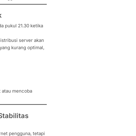
k
pukul 21.30 ketika
stribusi server akan
yang kurang optimal,
t atau mencoba
tabilitas
rnet pengguna, tetapi