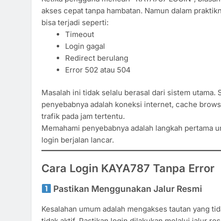
akses cepat tanpa hambatan. Namun dalam praktik
bisa terjadi seperti:
Timeout
Login gagal
Redirect berulang
Error 502 atau 504
Masalah ini tidak selalu berasal dari sistem utama. S
penyebabnya adalah koneksi internet, cache browse
trafik pada jam tertentu.
Memahami penyebabnya adalah langkah pertama u
login berjalan lancar.
Cara Login KAYA787 Tanpa Error
Pastikan Menggunakan Jalur Resmi
Kesalahan umum adalah mengakses tautan yang tida
tidak aktif. Pastikan login dilakukan melalui jalur r