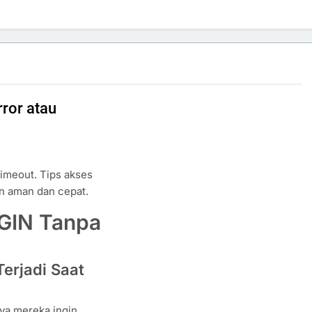
ror atau
imeout. Tips akses
an aman dan cepat.
GIN Tanpa
erjadi Saat
ya mereka ingin