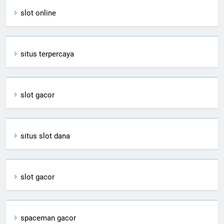
slot online
situs terpercaya
slot gacor
situs slot dana
slot gacor
spaceman gacor