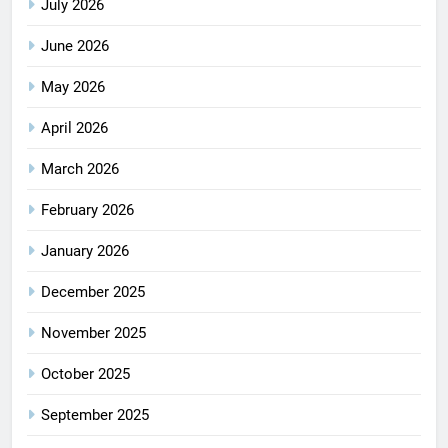
July 2026
June 2026
May 2026
April 2026
March 2026
February 2026
January 2026
December 2025
November 2025
October 2025
September 2025