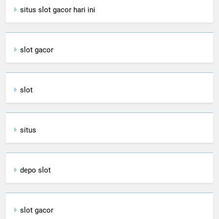
situs slot gacor hari ini
slot gacor
slot
situs
depo slot
slot gacor