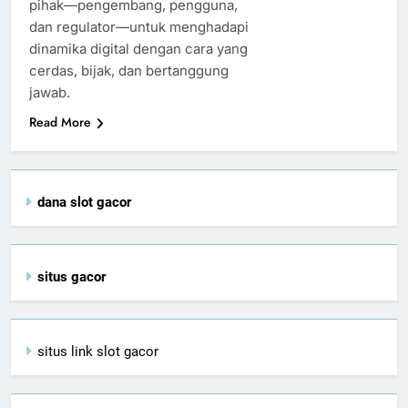
pihak—pengembang, pengguna,
dan regulator—untuk menghadapi
dinamika digital dengan cara yang
cerdas, bijak, dan bertanggung
jawab.
Read More
dana slot gacor
situs gacor
situs link slot gacor