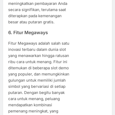
meningkatkan pembayaran Anda
secara signifikan, terutama saat
diterapkan pada kemenangan
besar atau putaran gratis.
6.
Fitur Megaways
Fitur Megaways adalah salah satu
inovasi terbaru dalam dunia slot
yang menawarkan hingga ratusan
ribu cara untuk menang. Fitur ini
ditemukan di beberapa slot demo
yang populer, dan memungkinkan
gulungan untuk memiliki jumlah
simbol yang bervariasi di setiap
putaran. Dengan begitu banyak
cara untuk menang, peluang
mendapatkan kombinasi
pemenang meningkat, yang