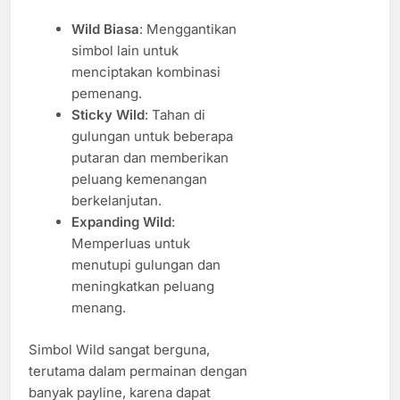
Wild Biasa
: Menggantikan
simbol lain untuk
menciptakan kombinasi
pemenang.
Sticky Wild
: Tahan di
gulungan untuk beberapa
putaran dan memberikan
peluang kemenangan
berkelanjutan.
Expanding Wild
:
Memperluas untuk
menutupi gulungan dan
meningkatkan peluang
menang.
Simbol Wild sangat berguna,
terutama dalam permainan dengan
banyak payline, karena dapat