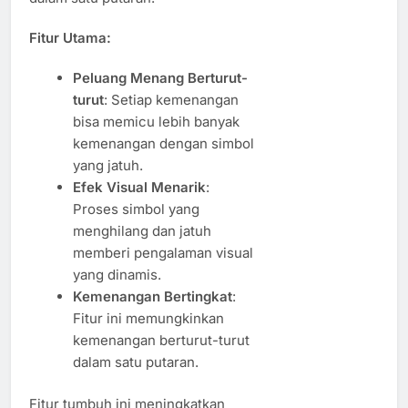
Fitur Utama:
Peluang Menang Berturut-
turut
: Setiap kemenangan
bisa memicu lebih banyak
kemenangan dengan simbol
yang jatuh.
Efek Visual Menarik
:
Proses simbol yang
menghilang dan jatuh
memberi pengalaman visual
yang dinamis.
Kemenangan Bertingkat
:
Fitur ini memungkinkan
kemenangan berturut-turut
dalam satu putaran.
Fitur tumbuh ini meningkatkan