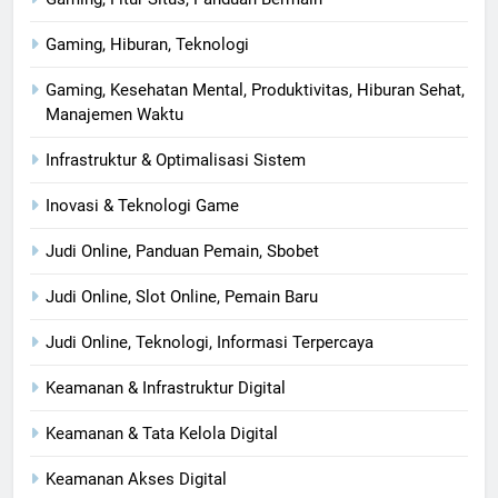
Gaming, Hiburan, Teknologi
Gaming, Kesehatan Mental, Produktivitas, Hiburan Sehat,
Manajemen Waktu
Infrastruktur & Optimalisasi Sistem
Inovasi & Teknologi Game
Judi Online, Panduan Pemain, Sbobet
Judi Online, Slot Online, Pemain Baru
Judi Online, Teknologi, Informasi Terpercaya
Keamanan & Infrastruktur Digital
Keamanan & Tata Kelola Digital
Keamanan Akses Digital