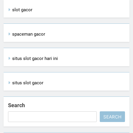
slot gacor
spaceman gacor
situs slot gacor hari ini
situs slot gacor
Search
SEARCH