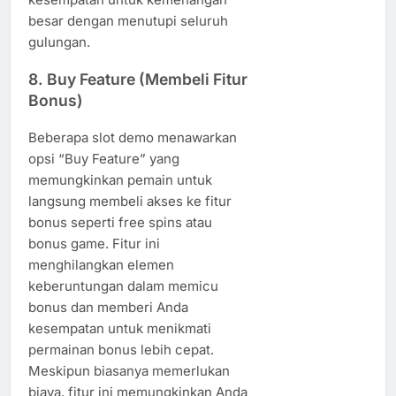
besar dengan menutupi seluruh
gulungan.
8.
Buy Feature (Membeli Fitur
Bonus)
Beberapa slot demo menawarkan
opsi “Buy Feature” yang
memungkinkan pemain untuk
langsung membeli akses ke fitur
bonus seperti free spins atau
bonus game. Fitur ini
menghilangkan elemen
keberuntungan dalam memicu
bonus dan memberi Anda
kesempatan untuk menikmati
permainan bonus lebih cepat.
Meskipun biasanya memerlukan
biaya, fitur ini memungkinkan Anda