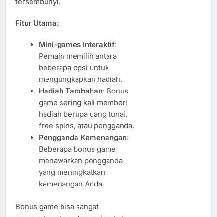
tersembunyi.
Fitur Utama:
Mini-games Interaktif
:
Pemain memilih antara
beberapa opsi untuk
mengungkapkan hadiah.
Hadiah Tambahan
: Bonus
game sering kali memberi
hadiah berupa uang tunai,
free spins, atau pengganda.
Pengganda Kemenangan
:
Beberapa bonus game
menawarkan pengganda
yang meningkatkan
kemenangan Anda.
Bonus game bisa sangat