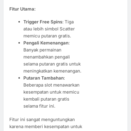
Fitur Utama:
Trigger Free Spins
: Tiga
atau lebih simbol Scatter
memicu putaran gratis.
Pengali Kemenangan
:
Banyak permainan
menambahkan pengali
selama putaran gratis untuk
meningkatkan kemenangan.
Putaran Tambahan
:
Beberapa slot menawarkan
kesempatan untuk memicu
kembali putaran gratis
selama fitur ini.
Fitur ini sangat menguntungkan
karena memberi kesempatan untuk