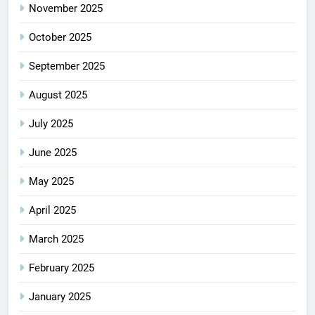
November 2025
October 2025
September 2025
August 2025
July 2025
June 2025
May 2025
April 2025
March 2025
February 2025
January 2025