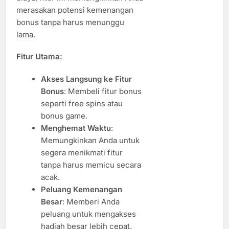
merasakan potensi kemenangan
bonus tanpa harus menunggu
lama.
Fitur Utama:
Akses Langsung ke Fitur
Bonus
: Membeli fitur bonus
seperti free spins atau
bonus game.
Menghemat Waktu
:
Memungkinkan Anda untuk
segera menikmati fitur
tanpa harus memicu secara
acak.
Peluang Kemenangan
Besar
: Memberi Anda
peluang untuk mengakses
hadiah besar lebih cepat.