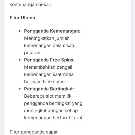
kemenangan besar.
Fitur Utama:
Pengganda Kemenangan
:
Meningkatkan jumlah
kemenangan dalam satu
putaran.
Pengganda Free Spins
:
Menambahkan pengali
kemenangan saat Anda
bermain free spins.
Pengganda Bertingkat
:
Beberapa slot memiliki
pengganda bertingkat yang
meningkat dengan setiap
kemenangan berturut-turut.
Fitur pengganda dapat