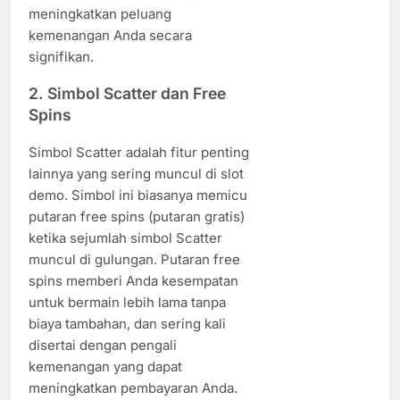
meningkatkan peluang
kemenangan Anda secara
signifikan.
2.
Simbol Scatter dan Free
Spins
Simbol Scatter adalah fitur penting
lainnya yang sering muncul di slot
demo. Simbol ini biasanya memicu
putaran free spins (putaran gratis)
ketika sejumlah simbol Scatter
muncul di gulungan. Putaran free
spins memberi Anda kesempatan
untuk bermain lebih lama tanpa
biaya tambahan, dan sering kali
disertai dengan pengali
kemenangan yang dapat
meningkatkan pembayaran Anda.