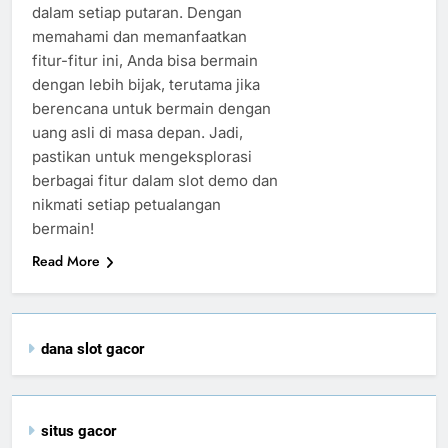
dalam setiap putaran. Dengan
memahami dan memanfaatkan
fitur-fitur ini, Anda bisa bermain
dengan lebih bijak, terutama jika
berencana untuk bermain dengan
uang asli di masa depan. Jadi,
pastikan untuk mengeksplorasi
berbagai fitur dalam slot demo dan
nikmati setiap petualangan
bermain!
Read More
dana slot gacor
situs gacor