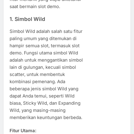
saat bermain slot demo.
1.
Simbol Wild
Simbol Wild adalah salah satu fitur
paling umum yang ditemukan di
hampir semua slot, termasuk slot
demo. Fungsi utama simbol Wild
adalah untuk menggantikan simbol
lain di gulungan, kecuali simbol
scatter, untuk membentuk
kombinasi pemenang. Ada
beberapa jenis simbol Wild yang
dapat Anda temui, seperti Wild
biasa, Sticky Wild, dan Expanding
Wild, yang masing-masing
memberikan keuntungan berbeda.
Fitur Utama: