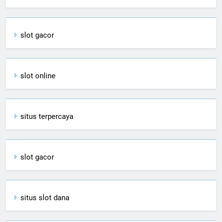
slot gacor
slot online
situs terpercaya
slot gacor
situs slot dana