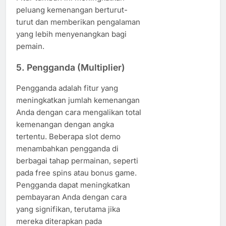
peluang kemenangan berturut-
turut dan memberikan pengalaman
yang lebih menyenangkan bagi
pemain.
5.
Pengganda (Multiplier)
Pengganda adalah fitur yang
meningkatkan jumlah kemenangan
Anda dengan cara mengalikan total
kemenangan dengan angka
tertentu. Beberapa slot demo
menambahkan pengganda di
berbagai tahap permainan, seperti
pada free spins atau bonus game.
Pengganda dapat meningkatkan
pembayaran Anda dengan cara
yang signifikan, terutama jika
mereka diterapkan pada