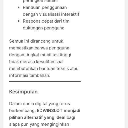
perangkat seluler
Panduan penggunaan
dengan visualisasi interaktif
Respons cepat dari tim
dukungan pengguna
Semua ini dirancang untuk
memastikan bahwa pengguna
dengan tingkat mobilitas tinggi
tidak merasa kesulitan saat
membutuhkan bantuan teknis atau
informasi tambahan.
Kesimpulan
Dalam dunia digital yang terus
berkembang,
EDWINSLOT menjadi
pilihan alternatif yang ideal
bagi
siapa pun yang menginginkan