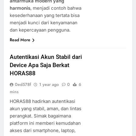
antarmuka modern yang
harmonis
, menjadi contoh bahwa
kesederhanaan yang tertata bisa
menjadi kunci dari kenyamanan
dan kepercayaan pengguna.
Read More
Autentikasi Akun Stabil dari
Device Apa Saja Berkat
HORAS88
0ed578f
1 year ago
0
6
mins
HORAS88 hadirkan autentikasi
akun yang stabil, aman, dan lintas
perangkat. Simak bagaimana
platform ini memberi kemudahan
akses dari smartphone, laptop,