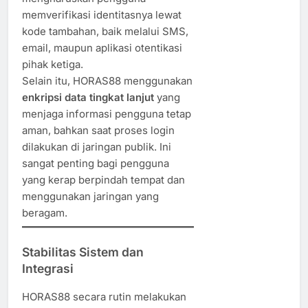
memverifikasi identitasnya lewat
kode tambahan, baik melalui SMS,
email, maupun aplikasi otentikasi
pihak ketiga.
Selain itu, HORAS88 menggunakan
enkripsi data tingkat lanjut
yang
menjaga informasi pengguna tetap
aman, bahkan saat proses login
dilakukan di jaringan publik. Ini
sangat penting bagi pengguna
yang kerap berpindah tempat dan
menggunakan jaringan yang
beragam.
Stabilitas Sistem dan
Integrasi
HORAS88 secara rutin melakukan