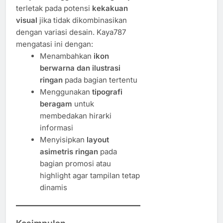
terletak pada potensi
kekakuan
visual
jika tidak dikombinasikan
dengan variasi desain. Kaya787
mengatasi ini dengan:
Menambahkan
ikon
berwarna dan ilustrasi
ringan
pada bagian tertentu
Menggunakan
tipografi
beragam
untuk
membedakan hirarki
informasi
Menyisipkan
layout
asimetris ringan
pada
bagian promosi atau
highlight agar tampilan tetap
dinamis