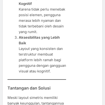
Kognitif
Karena tidak perlu menebak
posisi elemen, pengguna
merasa lebih nyaman dan
tidak terbebani oleh desain
yang rumit.
Aksesibilitas yang Lebih
Baik
Layout yang konsisten dan
terstruktur membuat
platform lebih ramah bagi
pengguna dengan gangguan
visual atau kognitif.
Tantangan dan Solusi
Meski layout simetris memiliki
banyak keunggulan, tantangannya