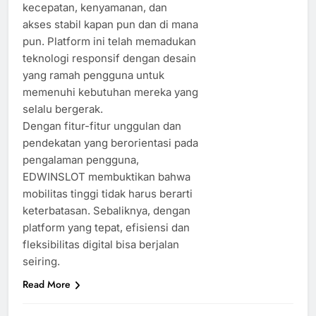
kecepatan, kenyamanan, dan
akses stabil kapan pun dan di mana
pun. Platform ini telah memadukan
teknologi responsif dengan desain
yang ramah pengguna untuk
memenuhi kebutuhan mereka yang
selalu bergerak.
Dengan fitur-fitur unggulan dan
pendekatan yang berorientasi pada
pengalaman pengguna,
EDWINSLOT membuktikan bahwa
mobilitas tinggi tidak harus berarti
keterbatasan. Sebaliknya, dengan
platform yang tepat, efisiensi dan
fleksibilitas digital bisa berjalan
seiring.
Read More