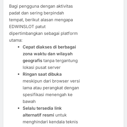
Bagi pengguna dengan aktivitas
padat dan sering berpindah
tempat, berikut alasan mengapa
EDWINSLOT patut
dipertimbangkan sebagai platform
utama:
Cepat diakses di berbagai
zona waktu dan wilayah
geografis
tanpa tergantung
lokasi pusat server
Ringan saat dibuka
meskipun dari browser versi
lama atau perangkat dengan
spesifikasi menengah ke
bawah
Selalu tersedia link
alternatif resmi
untuk
menghindari kendala teknis