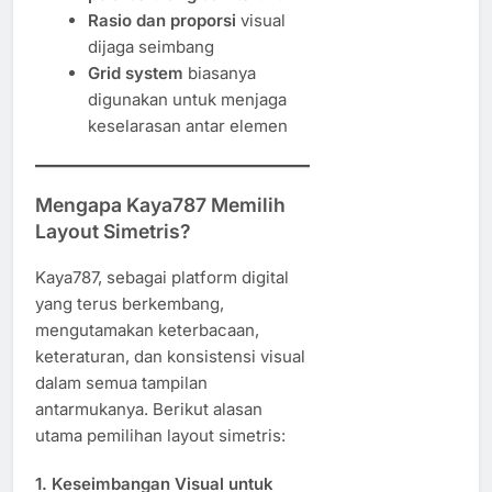
Rasio dan proporsi
visual
dijaga seimbang
Grid system
biasanya
digunakan untuk menjaga
keselarasan antar elemen
Mengapa Kaya787 Memilih
Layout Simetris?
Kaya787, sebagai platform digital
yang terus berkembang,
mengutamakan keterbacaan,
keteraturan, dan konsistensi visual
dalam semua tampilan
antarmukanya. Berikut alasan
utama pemilihan layout simetris:
1.
Keseimbangan Visual untuk