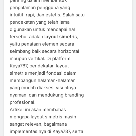
penting dalam membentuk
pengalaman pengguna yang
intuitif, rapi, dan estetis. Salah satu
pendekatan yang telah lama
digunakan untuk mencapai hal
tersebut adalah
layout simetris
,
yaitu penataan elemen secara
seimbang baik secara horizontal
maupun vertikal. Di platform
Kaya787, pendekatan layout
simetris menjadi fondasi dalam
membangun halaman-halaman
yang mudah diakses, visualnya
nyaman, dan mendukung branding
profesional.
Artikel ini akan membahas
mengapa layout simetris masih
sangat relevan, bagaimana
implementasinya di Kaya787, serta