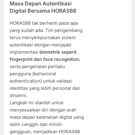
Masa Depan Autentikasi
Digital Bersama HORAS88
HORAS88 tak berhenti pada apa
yang sudah ada. Tim pengembang
terus menyempurnakan sistem
autentikasi dengan menjajaki
implementasi
biometrik seperti
fingerprint dan face recognition
,
serta pengenalan perilaku
pengguna (behavioral
authentication) untuk validasi
identitas yang lebih personal dan
dinamis.
Langkah ini diambil untuk
menyesuaikan diri dengan arah
masa depan keamanan digital yang
lebih canggih dan minim
gangguan, menjadikan HORAS88