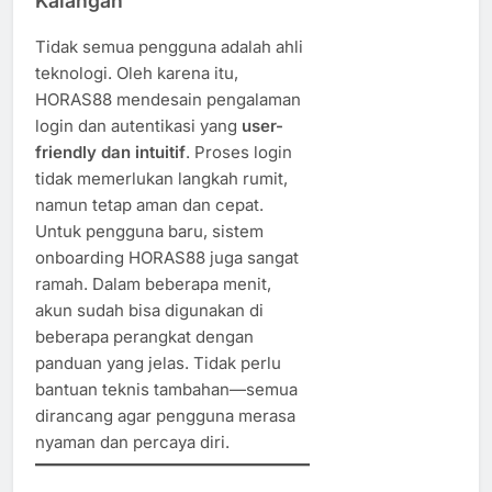
Kalangan
Tidak semua pengguna adalah ahli
teknologi. Oleh karena itu,
HORAS88 mendesain pengalaman
login dan autentikasi yang
user-
friendly dan intuitif
. Proses login
tidak memerlukan langkah rumit,
namun tetap aman dan cepat.
Untuk pengguna baru, sistem
onboarding HORAS88 juga sangat
ramah. Dalam beberapa menit,
akun sudah bisa digunakan di
beberapa perangkat dengan
panduan yang jelas. Tidak perlu
bantuan teknis tambahan—semua
dirancang agar pengguna merasa
nyaman dan percaya diri.