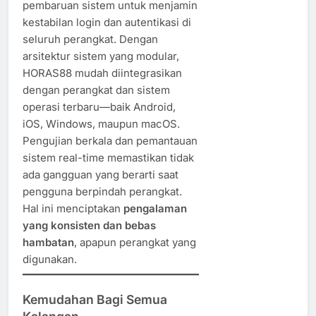
pembaruan sistem untuk menjamin
kestabilan login dan autentikasi di
seluruh perangkat. Dengan
arsitektur sistem yang modular,
HORAS88 mudah diintegrasikan
dengan perangkat dan sistem
operasi terbaru—baik Android,
iOS, Windows, maupun macOS.
Pengujian berkala dan pemantauan
sistem real-time memastikan tidak
ada gangguan yang berarti saat
pengguna berpindah perangkat.
Hal ini menciptakan
pengalaman
yang konsisten dan bebas
hambatan
, apapun perangkat yang
digunakan.
Kemudahan Bagi Semua