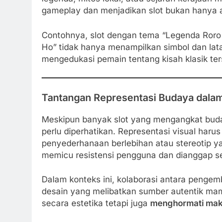
gameplay dan menjadikan slot bukan hanya al
Contohnya, slot dengan tema “Legenda Ror
Ho” tidak hanya menampilkan simbol dan lata
mengedukasi pemain tentang kisah klasik ter
Tantangan Representasi Budaya dala
Meskipun banyak slot yang mengangkat buday
perlu diperhatikan. Representasi visual haru
penyederhanaan berlebihan atau stereotip y
memicu resistensi pengguna dan dianggap se
Dalam konteks ini, kolaborasi antara pengem
desain yang melibatkan sumber autentik ma
secara estetika tetapi juga
menghormati makn