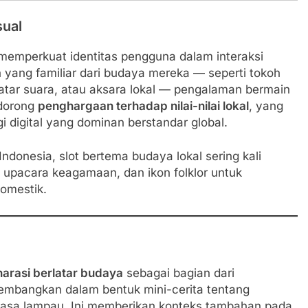
sual
memperkuat identitas pengguna dalam interaksi
n yang familiar dari budaya mereka — seperti tokoh
latar suara, atau aksara lokal — pengalaman bermain
ndorong
penghargaan terhadap nilai-nilai lokal
, yang
gi digital yang dominan berstandar global.
ndonesia, slot bertema budaya lokal sering kali
upacara keagamaan, dan ikon folklor untuk
omestik.
narasi berlatar budaya
sebagai bagian dari
kembangkan dalam bentuk mini-cerita tentang
n masa lampau. Ini memberikan konteks tambahan pada