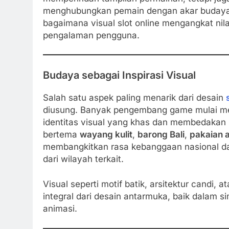
menghubungkan pemain dengan akar budaya me
bagaimana visual slot online mengangkat nil
pengalaman pengguna.
Budaya sebagai Inspirasi Visual
Salah satu aspek paling menarik dari desain
diusung. Banyak pengembang game mulai me
identitas visual yang khas dan membedakan p
bertema
wayang kulit
,
barong Bali
,
pakaian 
membangkitkan rasa kebanggaan nasional d
dari wilayah terkait.
Visual seperti motif batik, arsitektur candi,
integral dari desain antarmuka, baik dalam s
animasi.