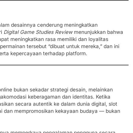
dalam desainnya cenderung meningkatkan
ri
Digital Game Studies Review
menunjukkan bahwa
pat meningkatkan rasa memiliki dan loyalitas
ermainan tersebut “dibuat untuk mereka,” dan ini
serta kepercayaan terhadap platform.
online bukan sekadar strategi desain, melainkan
gakomodasi keberagaman dan identitas. Ketika
asikan secara autentik ke dalam dunia digital, slot
gai dan mempromosikan kekayaan budaya — bukan
 hanya memperkaya pengalaman pengguna secara