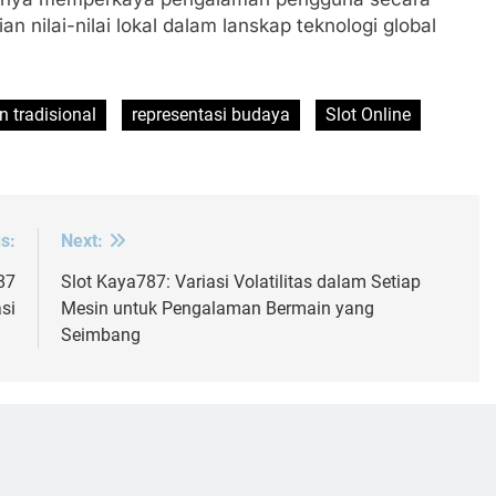
ian nilai-nilai lokal dalam lanskap teknologi global
n tradisional
representasi budaya
Slot Online
s:
Next:
87
Slot Kaya787: Variasi Volatilitas dalam Setiap
si
Mesin untuk Pengalaman Bermain yang
Seimbang