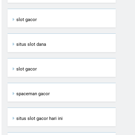
slot gacor
situs slot dana
slot gacor
spaceman gacor
situs slot gacor hari ini