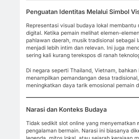
Penguatan Identitas Melalui Simbol Vi
Representasi visual budaya lokal membantu 
digital. Ketika pemain melihat elemen-eleme
pahlawan daerah, musik tradisional sebagai 
menjadi lebih intim dan relevan. Ini juga me
sering kali kurang terekspos di ranah teknolo
Di negara seperti Thailand, Vietnam, bahkan I
menampilkan pemandangan desa tradisional, 
meningkatkan daya tarik emosional pemain d
Narasi dan Konteks Budaya
Tidak sedikit slot online yang menyematkan
pengalaman bermain. Narasi ini biasanya di
legenda, mitos lokal, atau sejarah kerajaa