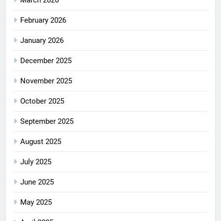
March 2026
February 2026
January 2026
December 2025
November 2025
October 2025
September 2025
August 2025
July 2025
June 2025
May 2025