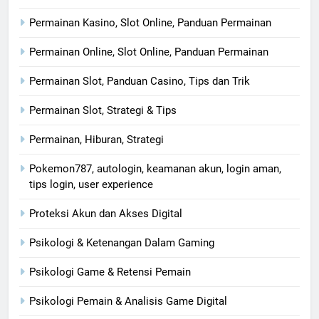
Permainan Kasino, Slot Online, Panduan Permainan
Permainan Online, Slot Online, Panduan Permainan
Permainan Slot, Panduan Casino, Tips dan Trik
Permainan Slot, Strategi & Tips
Permainan, Hiburan, Strategi
Pokemon787, autologin, keamanan akun, login aman,
tips login, user experience
Proteksi Akun dan Akses Digital
Psikologi & Ketenangan Dalam Gaming
Psikologi Game & Retensi Pemain
Psikologi Pemain & Analisis Game Digital