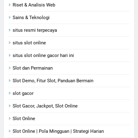
Riset & Analisis Web
Sains & Teknologi
situs resmi terpecaya
situs slot online
situs slot online gacor hari ini
Slot dan Permainan
Slot Demo, Fitur Slot, Panduan Bermain
slot gacor
Slot Gacor, Jackpot, Slot Online
Slot Online
Slot Online | Pola Mingguan | Strategi Harian