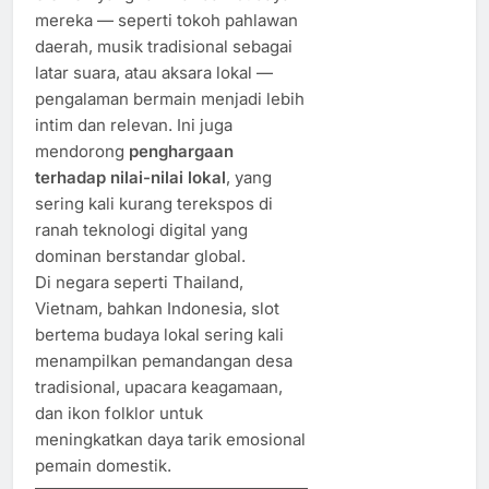
mereka — seperti tokoh pahlawan
daerah, musik tradisional sebagai
latar suara, atau aksara lokal —
pengalaman bermain menjadi lebih
intim dan relevan. Ini juga
mendorong
penghargaan
terhadap nilai-nilai lokal
, yang
sering kali kurang terekspos di
ranah teknologi digital yang
dominan berstandar global.
Di negara seperti Thailand,
Vietnam, bahkan Indonesia, slot
bertema budaya lokal sering kali
menampilkan pemandangan desa
tradisional, upacara keagamaan,
dan ikon folklor untuk
meningkatkan daya tarik emosional
pemain domestik.