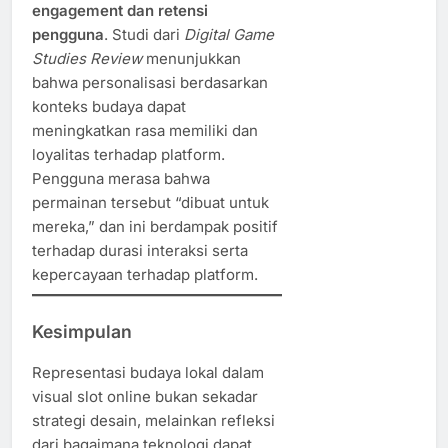
engagement dan retensi
pengguna
. Studi dari
Digital Game
Studies Review
menunjukkan
bahwa personalisasi berdasarkan
konteks budaya dapat
meningkatkan rasa memiliki dan
loyalitas terhadap platform.
Pengguna merasa bahwa
permainan tersebut “dibuat untuk
mereka,” dan ini berdampak positif
terhadap durasi interaksi serta
kepercayaan terhadap platform.
Kesimpulan
Representasi budaya lokal dalam
visual slot online bukan sekadar
strategi desain, melainkan refleksi
dari bagaimana teknologi dapat