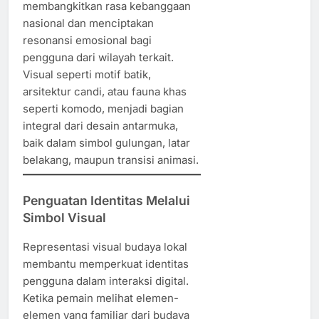
membangkitkan rasa kebanggaan
nasional dan menciptakan
resonansi emosional bagi
pengguna dari wilayah terkait.
Visual seperti motif batik,
arsitektur candi, atau fauna khas
seperti komodo, menjadi bagian
integral dari desain antarmuka,
baik dalam simbol gulungan, latar
belakang, maupun transisi animasi.
Penguatan Identitas Melalui
Simbol Visual
Representasi visual budaya lokal
membantu memperkuat identitas
pengguna dalam interaksi digital.
Ketika pemain melihat elemen-
elemen yang familiar dari budaya