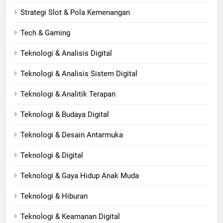
Strategi Slot & Pola Kemenangan
Tech & Gaming
Teknologi & Analisis Digital
Teknologi & Analisis Sistem Digital
Teknologi & Analitik Terapan
Teknologi & Budaya Digital
Teknologi & Desain Antarmuka
Teknologi & Digital
Teknologi & Gaya Hidup Anak Muda
Teknologi & Hiburan
Teknologi & Keamanan Digital