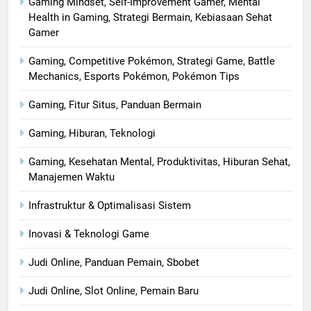
Gaming Mindset, Self-Improvement Gamer, Mental
Health in Gaming, Strategi Bermain, Kebiasaan Sehat
Gamer
Gaming, Competitive Pokémon, Strategi Game, Battle
Mechanics, Esports Pokémon, Pokémon Tips
Gaming, Fitur Situs, Panduan Bermain
Gaming, Hiburan, Teknologi
Gaming, Kesehatan Mental, Produktivitas, Hiburan Sehat,
Manajemen Waktu
Infrastruktur & Optimalisasi Sistem
Inovasi & Teknologi Game
Judi Online, Panduan Pemain, Sbobet
Judi Online, Slot Online, Pemain Baru