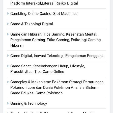
Platform Interaktif,Literasi Risiko Digital
Gambling, Online Casino, Slot Machines
Game & Teknologi Digital
Game dan Hiburan, Tips Gaming, Kesehatan Mental,
Pengalaman Gaming, Etika Gaming, Psikologi Gaming,
Hiburan
Game Digital, Inovasi Teknologi, Pengalaman Pengguna
Game Sehat, Keseimbangan Hidup, Lifestyle,
Produktivitas, Tips Game Online
Gameplay & Mekanisme Pokémon Strategi Pertarungan
Pokémon Lore dan Dunia Pokémon Analisis Sistem
Game Edukasi Game Pokémon
Gaming & Technology