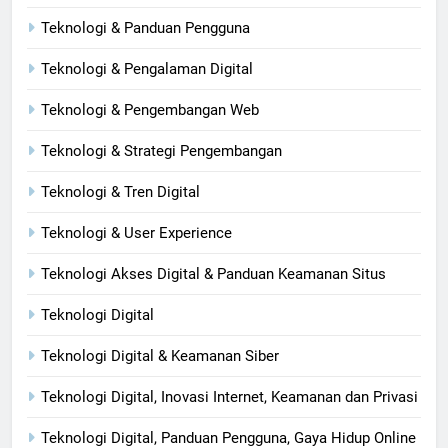
Teknologi & Panduan Pengguna
Teknologi & Pengalaman Digital
Teknologi & Pengembangan Web
Teknologi & Strategi Pengembangan
Teknologi & Tren Digital
Teknologi & User Experience
Teknologi Akses Digital & Panduan Keamanan Situs
Teknologi Digital
Teknologi Digital & Keamanan Siber
Teknologi Digital, Inovasi Internet, Keamanan dan Privasi
Teknologi Digital, Panduan Pengguna, Gaya Hidup Online