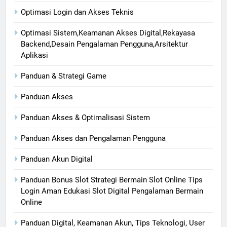
Optimasi Login dan Akses Teknis
Optimasi Sistem,Keamanan Akses Digital,Rekayasa
Backend,Desain Pengalaman Pengguna,Arsitektur
Aplikasi
Panduan & Strategi Game
Panduan Akses
Panduan Akses & Optimalisasi Sistem
Panduan Akses dan Pengalaman Pengguna
Panduan Akun Digital
Panduan Bonus Slot Strategi Bermain Slot Online Tips
Login Aman Edukasi Slot Digital Pengalaman Bermain
Online
Panduan Digital, Keamanan Akun, Tips Teknologi, User