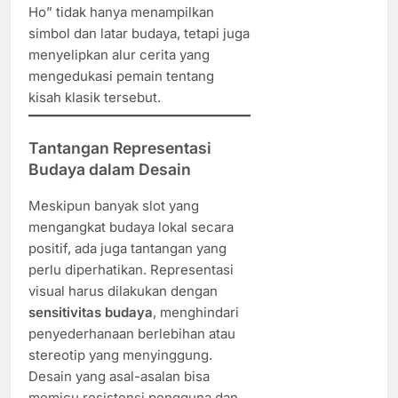
Ho” tidak hanya menampilkan
simbol dan latar budaya, tetapi juga
menyelipkan alur cerita yang
mengedukasi pemain tentang
kisah klasik tersebut.
Tantangan Representasi
Budaya dalam Desain
Meskipun banyak slot yang
mengangkat budaya lokal secara
positif, ada juga tantangan yang
perlu diperhatikan. Representasi
visual harus dilakukan dengan
sensitivitas budaya
, menghindari
penyederhanaan berlebihan atau
stereotip yang menyinggung.
Desain yang asal-asalan bisa
memicu resistensi pengguna dan