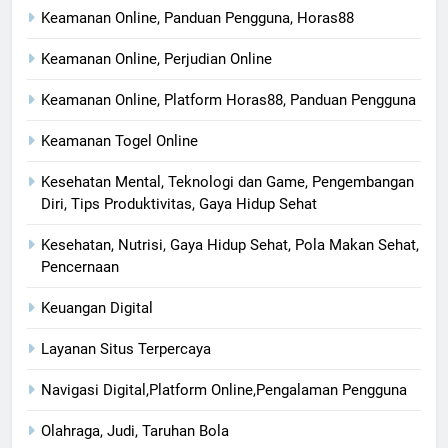
Keamanan Online, Panduan Pengguna, Horas88
Keamanan Online, Perjudian Online
Keamanan Online, Platform Horas88, Panduan Pengguna
Keamanan Togel Online
Kesehatan Mental, Teknologi dan Game, Pengembangan
Diri, Tips Produktivitas, Gaya Hidup Sehat
Kesehatan, Nutrisi, Gaya Hidup Sehat, Pola Makan Sehat,
Pencernaan
Keuangan Digital
Layanan Situs Terpercaya
Navigasi Digital,Platform Online,Pengalaman Pengguna
Olahraga, Judi, Taruhan Bola