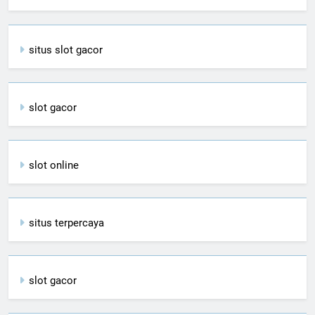
situs slot gacor
slot gacor
slot online
situs terpercaya
slot gacor