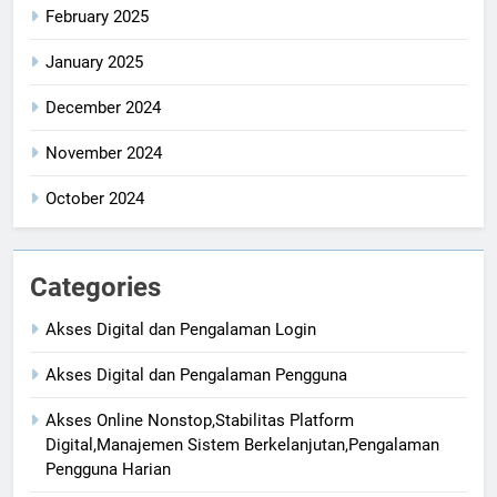
February 2025
January 2025
December 2024
November 2024
October 2024
Categories
Akses Digital dan Pengalaman Login
Akses Digital dan Pengalaman Pengguna
Akses Online Nonstop,Stabilitas Platform
Digital,Manajemen Sistem Berkelanjutan,Pengalaman
Pengguna Harian