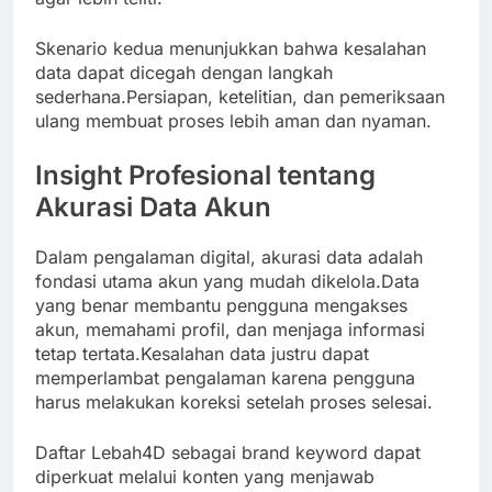
Skenario kedua menunjukkan bahwa kesalahan
data dapat dicegah dengan langkah
sederhana.Persiapan, ketelitian, dan pemeriksaan
ulang membuat proses lebih aman dan nyaman.
Insight Profesional tentang
Akurasi Data Akun
Dalam pengalaman digital, akurasi data adalah
fondasi utama akun yang mudah dikelola.Data
yang benar membantu pengguna mengakses
akun, memahami profil, dan menjaga informasi
tetap tertata.Kesalahan data justru dapat
memperlambat pengalaman karena pengguna
harus melakukan koreksi setelah proses selesai.
Daftar Lebah4D sebagai brand keyword dapat
diperkuat melalui konten yang menjawab