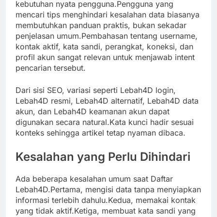
kebutuhan nyata pengguna.Pengguna yang
mencari tips menghindari kesalahan data biasanya
membutuhkan panduan praktis, bukan sekadar
penjelasan umum.Pembahasan tentang username,
kontak aktif, kata sandi, perangkat, koneksi, dan
profil akun sangat relevan untuk menjawab intent
pencarian tersebut.
Dari sisi SEO, variasi seperti Lebah4D login,
Lebah4D resmi, Lebah4D alternatif, Lebah4D data
akun, dan Lebah4D keamanan akun dapat
digunakan secara natural.Kata kunci hadir sesuai
konteks sehingga artikel tetap nyaman dibaca.
Kesalahan yang Perlu Dihindari
Ada beberapa kesalahan umum saat Daftar
Lebah4D.Pertama, mengisi data tanpa menyiapkan
informasi terlebih dahulu.Kedua, memakai kontak
yang tidak aktif.Ketiga, membuat kata sandi yang