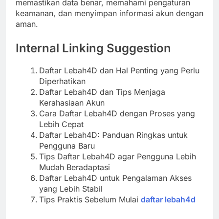
memastikan data benar, memahami pengaturan
keamanan, dan menyimpan informasi akun dengan
aman.
Internal Linking Suggestion
Daftar Lebah4D dan Hal Penting yang Perlu
Diperhatikan
Daftar Lebah4D dan Tips Menjaga
Kerahasiaan Akun
Cara Daftar Lebah4D dengan Proses yang
Lebih Cepat
Daftar Lebah4D: Panduan Ringkas untuk
Pengguna Baru
Tips Daftar Lebah4D agar Pengguna Lebih
Mudah Beradaptasi
Daftar Lebah4D untuk Pengalaman Akses
yang Lebih Stabil
Tips Praktis Sebelum Mulai
daftar lebah4d