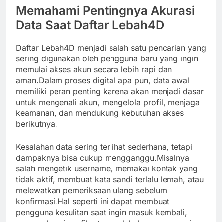
Memahami Pentingnya Akurasi
Data Saat Daftar Lebah4D
Daftar Lebah4D menjadi salah satu pencarian yang
sering digunakan oleh pengguna baru yang ingin
memulai akses akun secara lebih rapi dan
aman.Dalam proses digital apa pun, data awal
memiliki peran penting karena akan menjadi dasar
untuk mengenali akun, mengelola profil, menjaga
keamanan, dan mendukung kebutuhan akses
berikutnya.
Kesalahan data sering terlihat sederhana, tetapi
dampaknya bisa cukup mengganggu.Misalnya
salah mengetik username, memakai kontak yang
tidak aktif, membuat kata sandi terlalu lemah, atau
melewatkan pemeriksaan ulang sebelum
konfirmasi.Hal seperti ini dapat membuat
pengguna kesulitan saat ingin masuk kembali,