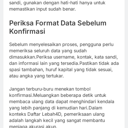
sandi, gunakan dengan hati-hati hanya untuk
memastikan input sudah benar.
Periksa Format Data Sebelum
Konfirmasi
Sebelum menyelesaikan proses, pengguna perlu
memeriksa seluruh data yang sudah
dimasukkan.Periksa username, kontak, kata sandi,
dan informasi lain yang tersedia.Pastikan tidak ada
spasi tambahan, huruf kapital yang tidak sesuai,
atau angka yang tertukar.
Jangan terburu-buru menekan tombol
konfirmasi.Meluangkan beberapa detik untuk
membaca ulang data dapat menghindari kendala
yang lebih panjang di kemudian hari.Dalam
konteks Daftar Lebah4D, pemeriksaan ulang
adalah langkah kecil yang sangat membantu
menjaga akurasi akun.