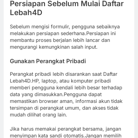
Persiapan Sebelum Mulai Daftar
Lebah4D
Sebelum mengisi formulir, pengguna sebaiknya
melakukan persiapan sederhana.Persiapan ini
membantu proses berjalan lebih lancar dan
mengurangi kemungkinan salah input.
Gunakan Perangkat Pribadi
Perangkat pribadi lebih disarankan saat Daftar
Lebah4D.HP, laptop, atau komputer pribadi
memberi pengguna kendali lebih besar terhadap
data yang dimasukkan.Pengguna dapat
memastikan browser aman, informasi akun tidak
tersimpan di perangkat umum, dan akses tidak
mudah dilihat orang lain.
Jika harus memakai perangkat bersama, jangan
menyimpan kata sandi otomatis.Jangan memilih