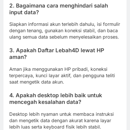
2. Bagaimana cara menghindari salah
input data?
Siapkan informasi akun terlebih dahulu, isi formulir
dengan tenang, gunakan koneksi stabil, dan baca
ulang semua data sebelum menyelesaikan proses.
3. Apakah Daftar Lebah4D lewat HP
aman?
Aman jika menggunakan HP pribadi, koneksi
terpercaya, kunci layar aktif, dan pengguna teliti
saat mengetik data akun.
4. Apakah desktop lebih baik untuk
mencegah kesalahan data?
Desktop lebih nyaman untuk membaca instruksi
dan mengetik data dengan akurat karena layar
lebih luas serta keyboard fisik lebih stabil.