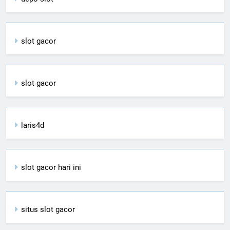
slot gacor
slot gacor
laris4d
slot gacor hari ini
situs slot gacor