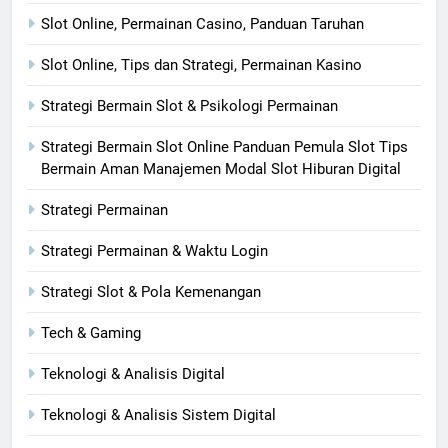
Slot Online, Permainan Casino, Panduan Taruhan
Slot Online, Tips dan Strategi, Permainan Kasino
Strategi Bermain Slot & Psikologi Permainan
Strategi Bermain Slot Online Panduan Pemula Slot Tips
Bermain Aman Manajemen Modal Slot Hiburan Digital
Strategi Permainan
Strategi Permainan & Waktu Login
Strategi Slot & Pola Kemenangan
Tech & Gaming
Teknologi & Analisis Digital
Teknologi & Analisis Sistem Digital