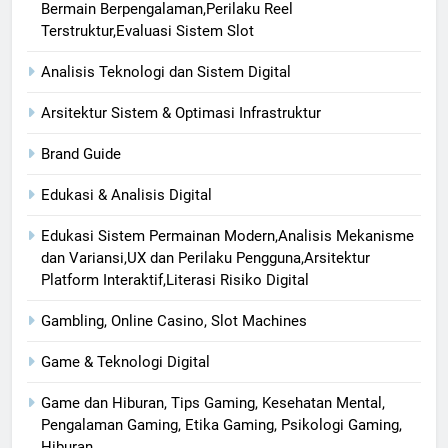
Bermain Berpengalaman,Perilaku Reel
Terstruktur,Evaluasi Sistem Slot
Analisis Teknologi dan Sistem Digital
Arsitektur Sistem & Optimasi Infrastruktur
Brand Guide
Edukasi & Analisis Digital
Edukasi Sistem Permainan Modern,Analisis Mekanisme
dan Variansi,UX dan Perilaku Pengguna,Arsitektur
Platform Interaktif,Literasi Risiko Digital
Gambling, Online Casino, Slot Machines
Game & Teknologi Digital
Game dan Hiburan, Tips Gaming, Kesehatan Mental,
Pengalaman Gaming, Etika Gaming, Psikologi Gaming,
Hiburan