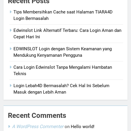
Recent Posts
Tips Membersihkan Cache saat Halaman TIARA4D
Login Bermasalah
Edwinslot Link Alternatif Terbaru: Cara Login Aman dan
Cepat Hari Ini
EDWINSLOT Login dengan Sistem Keamanan yang
Mendukung Kenyamanan Pengguna
Cara Login Edwinslot Tanpa Mengalami Hambatan
Teknis
Login Lebah4D Bermasalah? Cek Hal Ini Sebelum
Masuk dengan Lebih Aman
Recent Comments
A WordPress Commenter
on
Hello world!