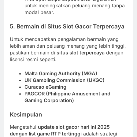
untuk meningkatkan peluang menang tanpa
modal besar.
5. Bermain di Situs Slot Gacor Terpercaya
Untuk mendapatkan pengalaman bermain yang
lebih aman dan peluang menang yang lebih tinggi,
pastikan bermain di
situs slot terpercaya
dengan
lisensi resmi seperti:
Malta Gaming Authority (MGA)
UK Gambling Commission (UKGC)
Curacao eGaming
PAGCOR (Philippine Amusement and
Gaming Corporation)
Kesimpulan
Mengetahui
update slot gacor hari ini 2025
dengan list game RTP tertinggi
adalah strategi