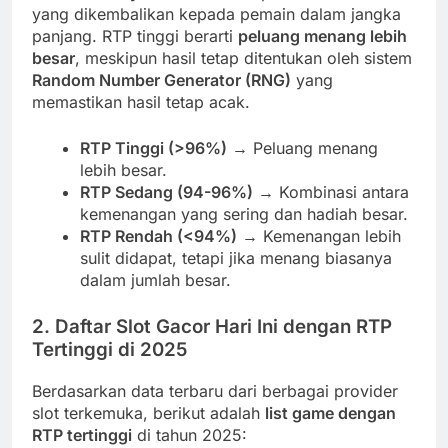
yang dikembalikan kepada pemain dalam jangka
panjang. RTP tinggi berarti
peluang menang lebih
besar
, meskipun hasil tetap ditentukan oleh sistem
Random Number Generator (RNG)
yang
memastikan hasil tetap acak.
RTP Tinggi (>96%)
→ Peluang menang
lebih besar.
RTP Sedang (94-96%)
→ Kombinasi antara
kemenangan yang sering dan hadiah besar.
RTP Rendah (<94%)
→ Kemenangan lebih
sulit didapat, tetapi jika menang biasanya
dalam jumlah besar.
2. Daftar Slot Gacor Hari Ini dengan RTP
Tertinggi di 2025
Berdasarkan data terbaru dari berbagai provider
slot terkemuka, berikut adalah
list game dengan
RTP tertinggi
di tahun 2025: