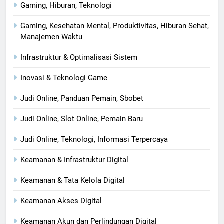
Gaming, Hiburan, Teknologi
Gaming, Kesehatan Mental, Produktivitas, Hiburan Sehat,
Manajemen Waktu
Infrastruktur & Optimalisasi Sistem
Inovasi & Teknologi Game
Judi Online, Panduan Pemain, Sbobet
Judi Online, Slot Online, Pemain Baru
Judi Online, Teknologi, Informasi Terpercaya
Keamanan & Infrastruktur Digital
Keamanan & Tata Kelola Digital
Keamanan Akses Digital
Keamanan Akun dan Perlindungan Digital