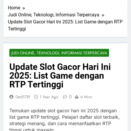
Home
Judi Online, Teknologi, Informasi Terpercaya
Update Slot Gacor Hari Ini 2025: List Game dengan RTP
Tertinggi
JUDI ONLINE, TEKNOLOGI, INFORMASI TERPERCAYA
Update Slot Gacor Hari Ini
2025: List Game dengan
RTP Tertinggi
0
0ed578f
1 Year Ago
6 Mins
Temukan update slot gacor hari ini 2025 dengan
list game RTP tertinggi. Pelajari daftar slot terbaik,
strategi menang, dan cara memanfaatkan RTP
tinggi untuk maxwin.