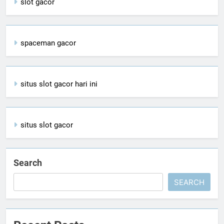
slot gacor
spaceman gacor
situs slot gacor hari ini
situs slot gacor
Search
SEARCH