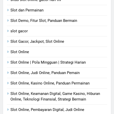
Slot dan Permainan
Slot Demo, Fitur Slot, Panduan Bermain
slot gacor
Slot Gacor, Jackpot, Slot Online
Slot Online
Slot Online | Pola Mingguan | Strategi Harian
Slot Online, Judi Online, Panduan Pemain
Slot Online, Kasino Online, Panduan Permainan
Slot Online, Keamanan Digital, Game Kasino, Hiburan
Online, Teknologi Finansial, Strategi Bermain
Slot Online, Pembayaran Digital, Judi Online