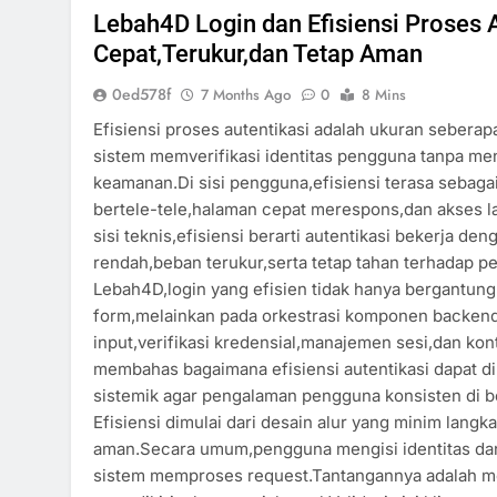
Lebah4D Login dan Efisiensi Proses A
Cepat,Terukur,dan Tetap Aman
0ed578f
7 Months Ago
0
8 Mins
Efisiensi proses autentikasi adalah ukuran seberap
sistem memverifikasi identitas pengguna tanpa m
keamanan.Di sisi pengguna,efisiensi terasa sebagai
bertele-tele,halaman cepat merespons,dan akses l
sisi teknis,efisiensi berarti autentikasi bekerja den
rendah,beban terukur,serta tetap tahan terhadap 
Lebah4D,login yang efisien tidak hanya bergantung
form,melainkan pada orkestrasi komponen backend 
input,verifikasi kredensial,manajemen sesi,dan kontro
membahas bagaimana efisiensi autentikasi dapat d
sistemik agar pengalaman pengguna konsisten di be
Efisiensi dimulai dari desain alur yang minim lang
aman.Secara umum,pengguna mengisi identitas dan
sistem memproses request.Tantangannya adalah m