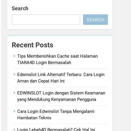
Search
SEARCH
Recent Posts
Tips Membersihkan Cache saat Halaman
TIARA4D Login Bermasalah
Edwinslot Link Alternatif Terbaru: Cara Login
Aman dan Cepat Hari Ini
EDWINSLOT Login dengan Sistem Keamanan
yang Mendukung Kenyamanan Pengguna
Cara Login Edwinslot Tanpa Mengalami
Hambatan Teknis
Login Lebah4D Bermasalah? Cek Hal Ini