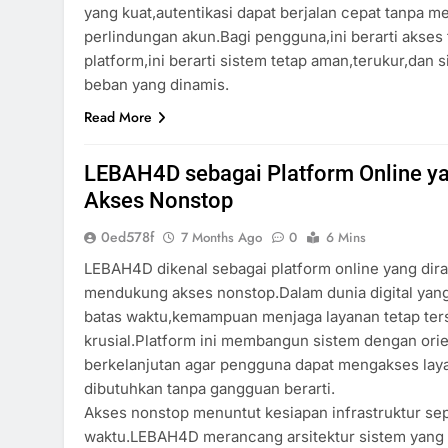
yang kuat,autentikasi dapat berjalan cepat tanpa 
perlindungan akun.Bagi pengguna,ini berarti akses
platform,ini berarti sistem tetap aman,terukur,dan
beban yang dinamis.
Read More
LEBAH4D sebagai Platform Online 
Akses Nonstop
0ed578f
7 Months Ago
0
6 Mins
LEBAH4D dikenal sebagai platform online yang dir
mendukung akses nonstop.Dalam dunia digital yang
batas waktu,kemampuan menjaga layanan tetap ters
krusial.Platform ini membangun sistem dengan orie
berkelanjutan agar pengguna dapat mengakses lay
dibutuhkan tanpa gangguan berarti.
Akses nonstop menuntut kesiapan infrastruktur se
waktu.LEBAH4D merancang arsitektur sistem yang