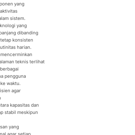
mponen yang
ktivitas
alam sistem.
knologi yang
 panjang dibanding
 tetap konsisten
initas harian.
p mencerminkan
laman teknis terlihat
 berbagai
ena pengguna
 ke waktu.
sien agar
n
ara kapasitas dan
ap stabil meskipun
esan yang
nal agar setiap