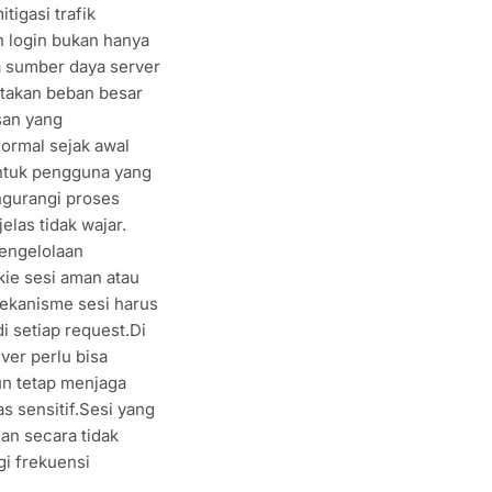
tigasi trafik
n login bukan hanya
 sumber daya server
ptakan beban besar
an yang
ormal sejak awal
untuk pengguna yang
ngurangi proses
elas tidak wajar.
pengelolaan
ie sesi aman atau
mekanisme sesi harus
i setiap request.Di
ver perlu bisa
n tetap menjaga
as sensitif.Sesi yang
an secara tidak
i frekuensi