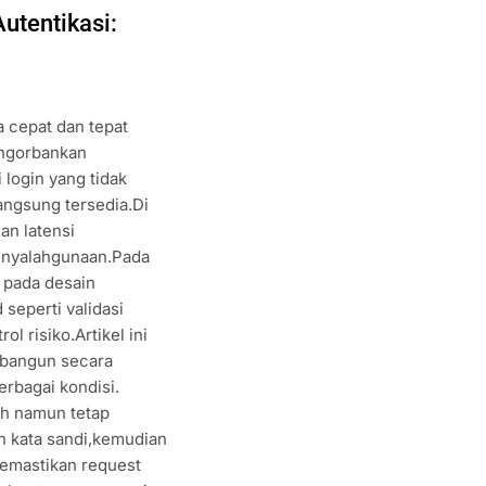
utentikasi:
a cepat dan tepat
engorbankan
 login yang tidak
angsung tersedia.Di
gan latensi
penyalahgunaan.Pada
 pada desain
seperti validasi
l risiko.Artikel ini
ibangun secara
rbagai kondisi.
kah namun tetap
 kata sandi,kemudian
emastikan request