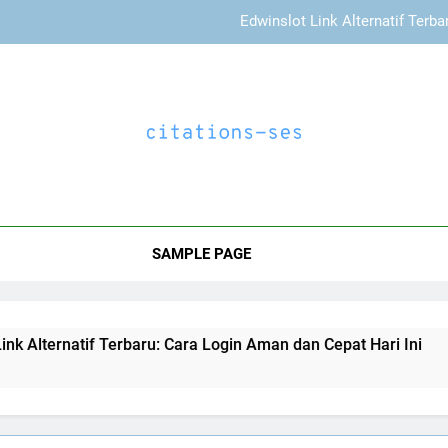
Edwinslot Link Alternatif Terb
EDWINSLOT Login dengan Sistem Keamanan y
Cara Login Edwins
Tips Membersihkan Cache saa
ations SES
Edwinslot Link Alternatif Terb
tipan Dan Referensi Yang Relevan Untuk Studi SES Di Citatio
EDWINSLOT Login dengan Sistem Keamanan y
SAMPLE PAGE
Cara Login Edwins
if Terbaru: Cara Login Aman dan Cepat Hari Ini
EDWINSLO
1 Month Ag