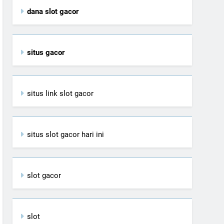
dana slot gacor
situs gacor
situs link slot gacor
situs slot gacor hari ini
slot gacor
slot