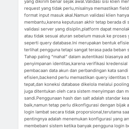
yang dikirim benar sejak awal.Validasi sisi klien 
request yang tidak perlu,misalnya memastikan field
format input masuk akal.Namun validasi klien hanya
membantu,karena keputusan akhir tetap berada di 
validasi server yang disiplin,platform dapat menola
atau tidak sesuai aturan sebelum masuk ke proses 
seperti query database.Ini merupakan bentuk efisie
terlihat pengguna tetapi sangat terasa pada beban 
Tahap paling “mahal” dalam autentikasi biasanya a
penyimpanan identitas,karena verifikasi kredensi
pembacaan data akun dan perbandingan kata sandi
efisien,backend perlu memastikan query identitas 
tepat,dan koneksi database dikelola melalui pooling 
juga ditentukan oleh cara sistem menyimpan dan m
sandi.Penggunaan hash dan salt adalah standar k
baik,namun tetap perlu dikonfigurasi dengan bijak
login lambat secara tidak proporsional,terutama saat
pentingnya adalah menemukan konfigurasi yang am
membebani sistem ketika banyak pengguna login 