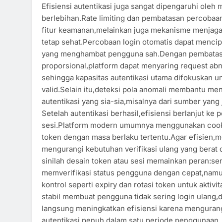
Efisiensi autentikasi juga sangat dipengaruhi oleh mi
berlebihan.Rate limiting dan pembatasan percobaa
fitur keamanan,melainkan juga mekanisme menjaga
tetap sehat.Percobaan login otomatis dapat menci
yang menghambat pengguna sah.Dengan pembatas
proporsional,platform dapat menyaring request abn
sehingga kapasitas autentikasi utama difokuskan 
valid.Selain itu,deteksi pola anomali membantu me
autentikasi yang sia-sia,misalnya dari sumber yang j
Setelah autentikasi berhasil,efisiensi berlanjut ke 
sesi.Platform modern umumnya menggunakan cook
token dengan masa berlaku tertentu.Agar efisien,
mengurangi kebutuhan verifikasi ulang yang berat d
sinilah desain token atau sesi memainkan peran:ser
memverifikasi status pengguna dengan cepat,namu
kontrol seperti expiry dan rotasi token untuk aktivit
stabil membuat pengguna tidak sering login ulang,d
langsung meningkatkan efisiensi karena mengurang
autentikasi penuh dalam satu periode penggunaan.