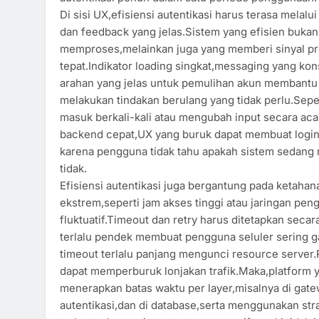
Di sisi UX,efisiensi autentikasi harus terasa melal
dan feedback yang jelas.Sistem yang efisien buka
memproses,melainkan juga yang memberi sinyal p
tepat.Indikator loading singkat,messaging yang kon
arahan yang jelas untuk pemulihan akun membantu
melakukan tindakan berulang yang tidak perlu.Sep
masuk berkali-kali atau mengubah input secara aca
backend cepat,UX yang buruk dapat membuat login 
karena pengguna tidak tahu apakah sistem sedang
tidak.
Efisiensi autentikasi juga bergantung pada ketahan
ekstrem,seperti jam akses tinggi atau jaringan pe
fluktuatif.Timeout dan retry harus ditetapkan secar
terlalu pendek membuat pengguna seluler sering 
timeout terlalu panjang mengunci resource server.
dapat memperburuk lonjakan trafik.Maka,platform y
menerapkan batas waktu per layer,misalnya di gate
autentikasi,dan di database,serta menggunakan str