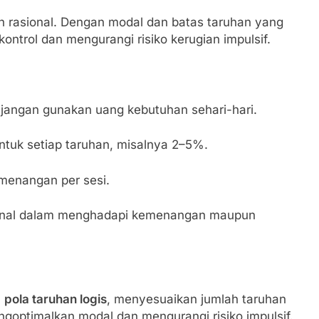
n rasional. Dengan modal dan batas taruhan yang
ontrol dan mengurangi risiko kerugian impulsif.
 jangan gunakan uang kebutuhan sehari-hari.
ntuk setiap taruhan, misalnya 2–5%.
emenangan per sesi.
ional dalam menghadapi kemenangan maupun
n
pola taruhan logis
, menyesuaikan jumlah taruhan
goptimalkan modal dan mengurangi risiko impulsif.