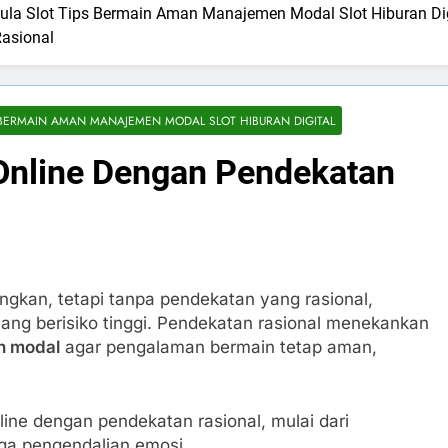
ula Slot Tips Bermain Aman Manajemen Modal Slot Hiburan Dig
Rasional
 BERMAIN AMAN MANAJEMEN MODAL SLOT HIBURAN DIGITAL
 Online Dengan Pendekatan
gkan, tetapi tanpa pendekatan yang rasional,
ang berisiko tinggi. Pendekatan rasional menekankan
an modal
agar pengalaman bermain tetap aman,
nline dengan pendekatan rasional, mulai dari
ga pengendalian emosi.