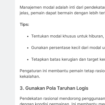
Manajemen modal adalah inti dari pendekata
jelas, pemain dapat bermain dengan lebih terk
Tips:
Tentukan modal khusus untuk hiburan,
Gunakan persentase kecil dari modal u
Tetapkan batas kerugian dan target k
Pengaturan ini membantu pemain tetap ras
kekalahan.
3. Gunakan Pola Taruhan Logis
Pendekatan rasional mendorong penggunaa
dengan kondisi permainan. Ini membantu men