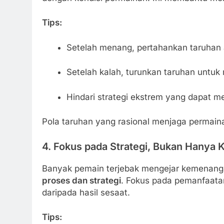
Tips:
Setelah menang, pertahankan taruhan at
Setelah kalah, turunkan taruhan untuk
Hindari strategi ekstrem yang dapat 
Pola taruhan yang rasional menjaga permaina
4. Fokus pada Strategi, Bukan Hanya
Banyak pemain terjebak mengejar kemenanga
proses dan strategi
. Fokus pada pemanfaatan 
daripada hasil sesaat.
Tips: