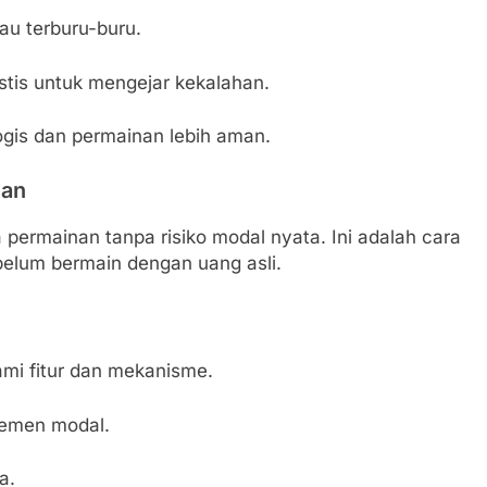
tau terburu-buru.
tis untuk mengejar kekalahan.
ogis dan permainan lebih aman.
han
mainan tanpa risiko modal nyata. Ini adalah cara
ebelum bermain dengan uang asli.
mi fitur dan mekanisme.
jemen modal.
a.