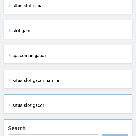
situs slot dana
slot gacor
spaceman gacor
situs slot gacor hari ini
situs slot gacor
Search