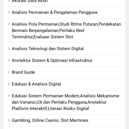
Akurasi Data Akun
Analisis Permainan & Pengalaman Pengguna
Analisis Pola Permainan,Studi Ritme Putaran,Pendekatan
Bermain Berpengalaman,Perilaku Reel
Terstruktur,Evaluasi Sistem Slot
Analisis Teknologi dan Sistem Digital
Arsitektur Sistem & Optimasi Infrastruktur
Brand Guide
Edukasi & Analisis Digital
Edukasi Sistem Permainan Modern,Analisis Mekanisme
dan Variansi,UX dan Perilaku Pengguna,Arsitektur
Platform Interaktif,Literasi Risiko Digital
Gambling, Online Casino, Slot Machines