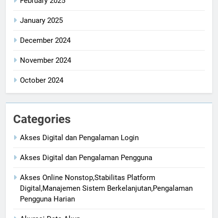
February 2025
January 2025
December 2024
November 2024
October 2024
Categories
Akses Digital dan Pengalaman Login
Akses Digital dan Pengalaman Pengguna
Akses Online Nonstop,Stabilitas Platform
Digital,Manajemen Sistem Berkelanjutan,Pengalaman
Pengguna Harian