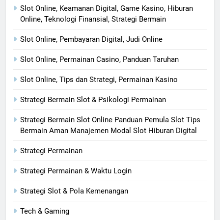
Slot Online, Keamanan Digital, Game Kasino, Hiburan
Online, Teknologi Finansial, Strategi Bermain
Slot Online, Pembayaran Digital, Judi Online
Slot Online, Permainan Casino, Panduan Taruhan
Slot Online, Tips dan Strategi, Permainan Kasino
Strategi Bermain Slot & Psikologi Permainan
Strategi Bermain Slot Online Panduan Pemula Slot Tips
Bermain Aman Manajemen Modal Slot Hiburan Digital
Strategi Permainan
Strategi Permainan & Waktu Login
Strategi Slot & Pola Kemenangan
Tech & Gaming