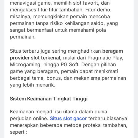
menavigasi game, memilih slot favorit, dan
mengakses fitur-fitur tambahan. Fitur demo,
misalnya, memungkinkan pemain mencoba
permainan tanpa risiko kehilangan saldo, yang
sangat bermanfaat untuk memahami pola
permainan.
Situs terbaru juga sering menghadirkan
beragam
provider slot terkenal
, mulai dari Pragmatic Play,
Microgaming, hingga PG Soft. Dengan pilihan
game yang beragam, pemain dapat menikmati
berbagai tema, bonus, dan mekanisme permainan
yang lebih menarik.
Sistem Keamanan Tingkat Tinggi
Keamanan menjadi isu utama dalam dunia
perjudian online.
Situs slot gacor
terbaru biasanya
menerapkan beberapa metode proteksi tambahan,
seperti: