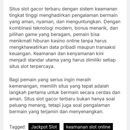
Situs slot gacor terbaru dengan sistem keamanan
tingkat tinggi menghadirkan pengalaman bermain
yang aman, nyaman, dan menguntungkan. Dengan
kombinasi teknologi modern, bonus menarik, dan
pilihan game yang beragam, pemain bisa
menikmati hiburan kasino online tanpa harus
mengkhawatirkan data pribadi maupun transaksi
keuangan. Keamanan dan kenyamanan kini
menjadi standar utama yang harus dimiliki setiap
situs slot terpercaya.
Bagi pemain yang serius ingin meraih
kemenangan, memilih situs yang tepat adalah
langkah pertama untuk bermain secara cerdas dan
aman. Situs slot gacor terbaru bukan hanya soal
peluang menang, tetapi juga soal pengalaman
bermain yang terjamin dan menyenangkan.
Tagged:
Jackpot Slot
keamanan slot online