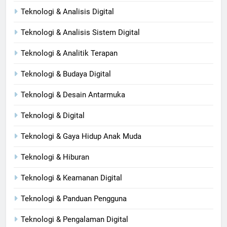
Teknologi & Analisis Digital
Teknologi & Analisis Sistem Digital
Teknologi & Analitik Terapan
Teknologi & Budaya Digital
Teknologi & Desain Antarmuka
Teknologi & Digital
Teknologi & Gaya Hidup Anak Muda
Teknologi & Hiburan
Teknologi & Keamanan Digital
Teknologi & Panduan Pengguna
Teknologi & Pengalaman Digital