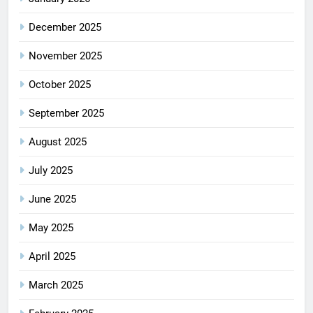
December 2025
November 2025
October 2025
September 2025
August 2025
July 2025
June 2025
May 2025
April 2025
March 2025