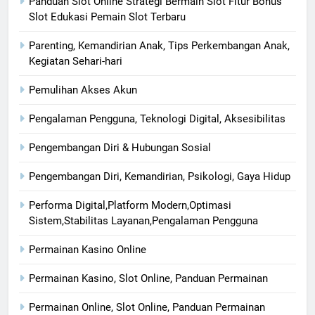
Panduan Slot Online Strategi Bermain Slot Fitur Bonus
Slot Edukasi Pemain Slot Terbaru
Parenting, Kemandirian Anak, Tips Perkembangan Anak,
Kegiatan Sehari-hari
Pemulihan Akses Akun
Pengalaman Pengguna, Teknologi Digital, Aksesibilitas
Pengembangan Diri & Hubungan Sosial
Pengembangan Diri, Kemandirian, Psikologi, Gaya Hidup
Performa Digital,Platform Modern,Optimasi
Sistem,Stabilitas Layanan,Pengalaman Pengguna
Permainan Kasino Online
Permainan Kasino, Slot Online, Panduan Permainan
Permainan Online, Slot Online, Panduan Permainan