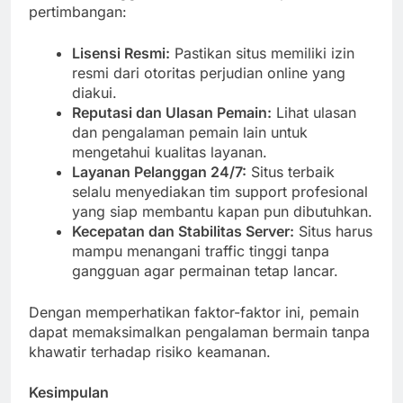
pertimbangan:
Lisensi Resmi:
Pastikan situs memiliki izin
resmi dari otoritas perjudian online yang
diakui.
Reputasi dan Ulasan Pemain:
Lihat ulasan
dan pengalaman pemain lain untuk
mengetahui kualitas layanan.
Layanan Pelanggan 24/7:
Situs terbaik
selalu menyediakan tim support profesional
yang siap membantu kapan pun dibutuhkan.
Kecepatan dan Stabilitas Server:
Situs harus
mampu menangani traffic tinggi tanpa
gangguan agar permainan tetap lancar.
Dengan memperhatikan faktor-faktor ini, pemain
dapat memaksimalkan pengalaman bermain tanpa
khawatir terhadap risiko keamanan.
Kesimpulan