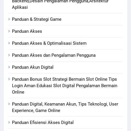
Backend,Desain Pengalaman Pengguna,Arsitektur
Aplikasi
Panduan & Strategi Game
Panduan Akses
Panduan Akses & Optimalisasi Sistem
Panduan Akses dan Pengalaman Pengguna
Panduan Akun Digital
Panduan Bonus Slot Strategi Bermain Slot Online Tips
Login Aman Edukasi Slot Digital Pengalaman Bermain
Online
Panduan Digital, Keamanan Akun, Tips Teknologi, User
Experience, Game Online
Panduan Efisiensi Akses Digital