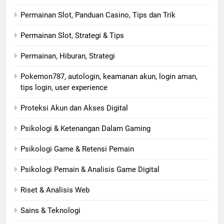
Permainan Slot, Panduan Casino, Tips dan Trik
Permainan Slot, Strategi & Tips
Permainan, Hiburan, Strategi
Pokemon787, autologin, keamanan akun, login aman,
tips login, user experience
Proteksi Akun dan Akses Digital
Psikologi & Ketenangan Dalam Gaming
Psikologi Game & Retensi Pemain
Psikologi Pemain & Analisis Game Digital
Riset & Analisis Web
Sains & Teknologi